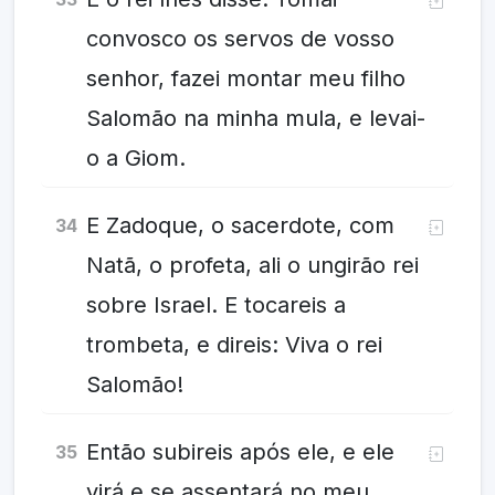
convosco os servos de vosso
senhor, fazei montar meu filho
Salomão na minha mula, e levai-
o a Giom.
E Zadoque, o sacerdote, com
34
Natã, o profeta, ali o ungirão rei
sobre Israel. E tocareis a
trombeta, e direis: Viva o rei
Salomão!
Então subireis após ele, e ele
35
virá e se assentará no meu