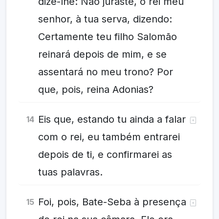
dize-lhe: Não juraste, ó rei meu
senhor, à tua serva, dizendo:
Certamente teu filho Salomão
reinará depois de mim, e se
assentará no meu trono? Por
que, pois, reina Adonias?
Eis que, estando tu ainda a falar
14
com o rei, eu também entrarei
depois de ti, e confirmarei as
tuas palavras.
Foi, pois, Bate-Seba à presença
15