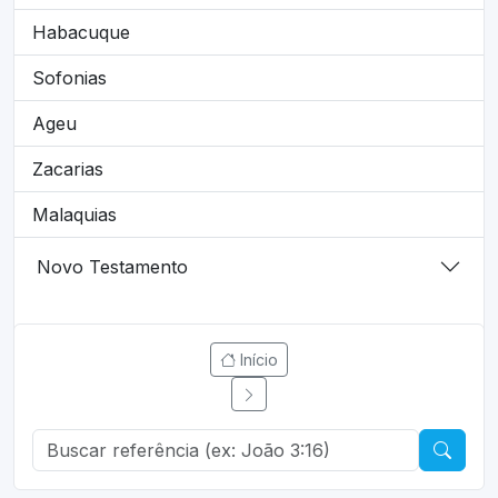
Habacuque
Sofonias
Ageu
Zacarias
Malaquias
Novo Testamento
Início