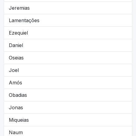
Jeremias
Lamentações
Ezequiel
Daniel
Oseias
Joel
Amós
Obadias
Jonas
Miqueias
Naum