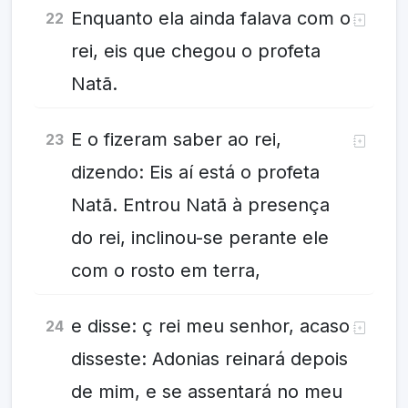
Enquanto ela ainda falava com o
22
rei, eis que chegou o profeta
Natã.
E o fizeram saber ao rei,
23
dizendo: Eis aí está o profeta
Natã. Entrou Natã à presença
do rei, inclinou-se perante ele
com o rosto em terra,
e disse: ç rei meu senhor, acaso
24
disseste: Adonias reinará depois
de mim, e se assentará no meu