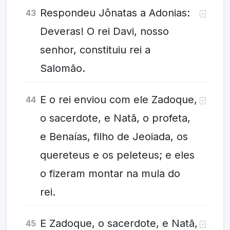
Respondeu Jônatas a Adonias:
43
Deveras! O rei Davi, nosso
senhor, constituiu rei a
Salomão.
E o rei enviou com ele Zadoque,
44
o sacerdote, e Natã, o profeta,
e Benaías, filho de Jeoiada, os
quereteus e os peleteus; e eles
o fizeram montar na mula do
rei.
E Zadoque, o sacerdote, e Natã,
45