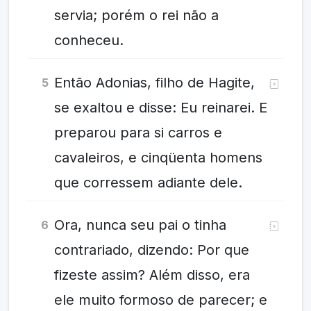
servia; porém o rei não a
conheceu.
Então Adonias, filho de Hagite,
5
se exaltou e disse: Eu reinarei. E
preparou para si carros e
cavaleiros, e cinqüenta homens
que corressem adiante dele.
Ora, nunca seu pai o tinha
6
contrariado, dizendo: Por que
fizeste assim? Além disso, era
ele muito formoso de parecer; e