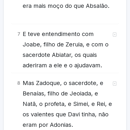
era mais moço do que Absalão.
E teve entendimento com
7
Joabe, filho de Zeruia, e com o
sacerdote Abiatar, os quais
aderiram a ele e o ajudavam.
Mas Zadoque, o sacerdote, e
8
Benaías, filho de Jeoiada, e
Natã, o profeta, e Simei, e Rei, e
os valentes que Davi tinha, não
eram por Adonias.