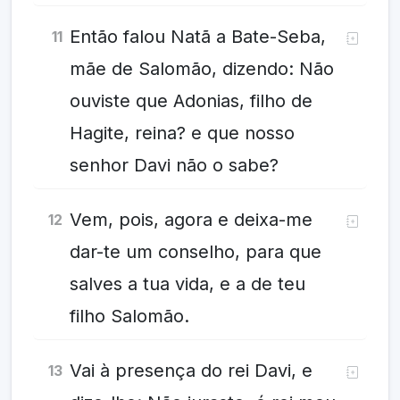
Então falou Natã a Bate-Seba,
11
mãe de Salomão, dizendo: Não
ouviste que Adonias, filho de
Hagite, reina? e que nosso
senhor Davi não o sabe?
Vem, pois, agora e deixa-me
12
dar-te um conselho, para que
salves a tua vida, e a de teu
filho Salomão.
Vai à presença do rei Davi, e
13