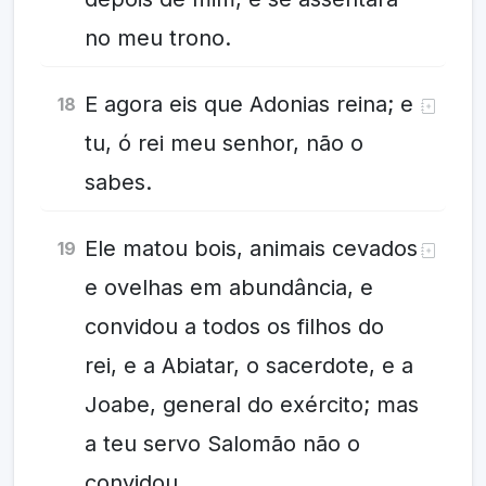
no meu trono.
E agora eis que Adonias reina; e
18
tu, ó rei meu senhor, não o
sabes.
Ele matou bois, animais cevados
19
e ovelhas em abundância, e
convidou a todos os filhos do
rei, e a Abiatar, o sacerdote, e a
Joabe, general do exército; mas
a teu servo Salomão não o
convidou.