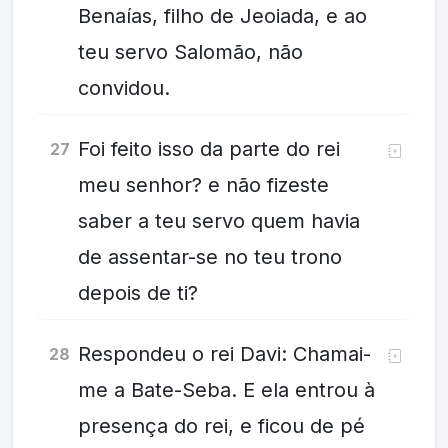
Benaías, filho de Jeoiada, e ao
teu servo Salomão, não
convidou.
Foi feito isso da parte do rei
27
meu senhor? e não fizeste
saber a teu servo quem havia
de assentar-se no teu trono
depois de ti?
Respondeu o rei Davi: Chamai-
28
me a Bate-Seba. E ela entrou à
presença do rei, e ficou de pé