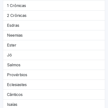
1 Crônicas
2 Crônicas
Esdras
Neemias
Ester
Jó
Salmos
Provérbios
Eclesiastes
Cânticos
Isaías