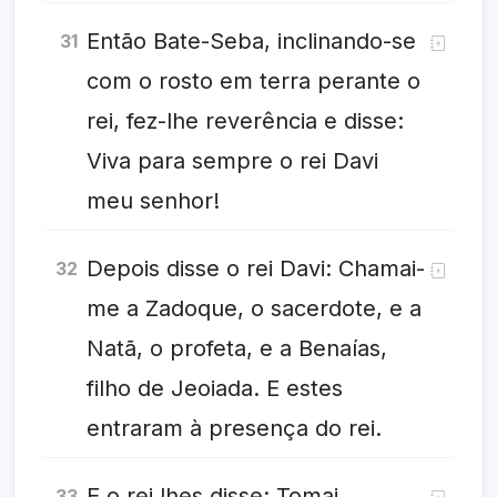
Então Bate-Seba, inclinando-se
31
com o rosto em terra perante o
rei, fez-lhe reverência e disse:
Viva para sempre o rei Davi
meu senhor!
Depois disse o rei Davi: Chamai-
32
me a Zadoque, o sacerdote, e a
Natã, o profeta, e a Benaías,
filho de Jeoiada. E estes
entraram à presença do rei.
E o rei lhes disse: Tomai
33