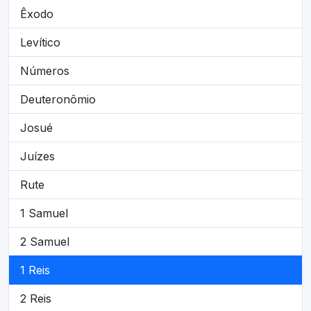
Êxodo
Levítico
Números
Deuteronômio
Josué
Juízes
Rute
1 Samuel
2 Samuel
1 Reis
2 Reis