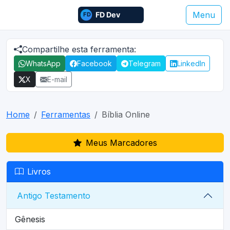
Menu
Compartilhe esta ferramenta:
WhatsApp
Facebook
Telegram
LinkedIn
X
E-mail
Home
Ferramentas
Bíblia Online
Meus Marcadores
Livros
Antigo Testamento
Gênesis