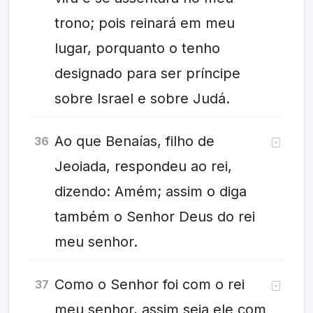
trono; pois reinará em meu
lugar, porquanto o tenho
designado para ser príncipe
sobre Israel e sobre Judá.
Ao que Benaías, filho de
36
Jeoiada, respondeu ao rei,
dizendo: Amém; assim o diga
também o Senhor Deus do rei
meu senhor.
Como o Senhor foi com o rei
37
meu senhor, assim seja ele com