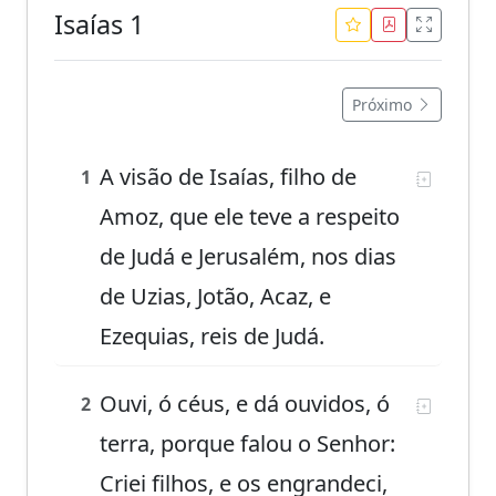
Isaías 1
Próximo
A visão de Isaías, filho de
1
Amoz, que ele teve a respeito
de Judá e Jerusalém, nos dias
de Uzias, Jotão, Acaz, e
Ezequias, reis de Judá.
Ouvi, ó céus, e dá ouvidos, ó
2
terra, porque falou o Senhor:
Criei filhos, e os engrandeci,