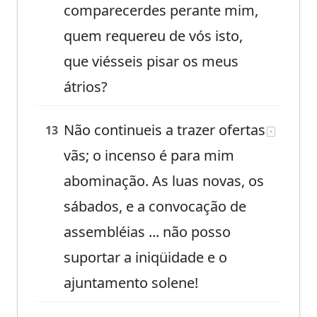
comparecerdes perante mim,
quem requereu de vós isto,
que viésseis pisar os meus
átrios?
Não continueis a trazer ofertas
13
vãs; o incenso é para mim
abominação. As luas novas, os
sábados, e a convocação de
assembléias ... não posso
suportar a iniqüidade e o
ajuntamento solene!