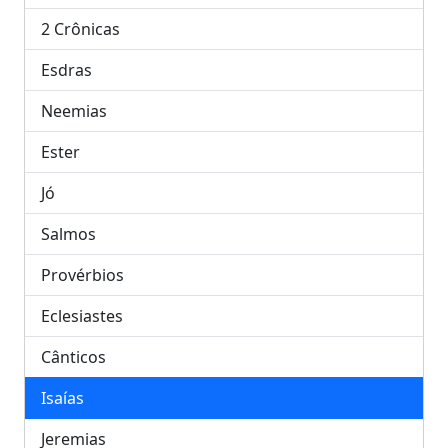
2 Crônicas
Esdras
Neemias
Ester
Jó
Salmos
Provérbios
Eclesiastes
Cânticos
Isaías
Jeremias