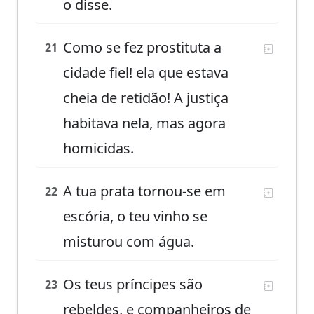
o disse.
Como se fez prostituta a
21
cidade fiel! ela que estava
cheia de retidão! A justiça
habitava nela, mas agora
homicidas.
A tua prata tornou-se em
22
escória, o teu vinho se
misturou com água.
Os teus príncipes são
23
rebeldes, e companheiros de