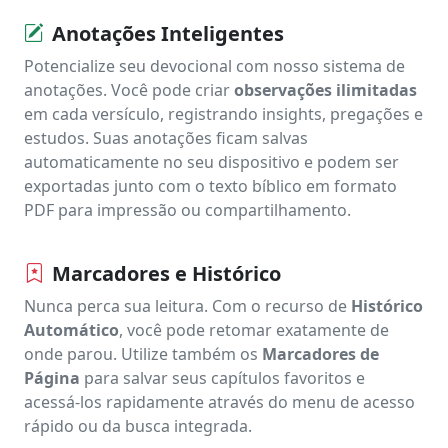
Anotações Inteligentes
Potencialize seu devocional com nosso sistema de
anotações. Você pode criar
observações ilimitadas
em cada versículo, registrando insights, pregações e
estudos. Suas anotações ficam salvas
automaticamente no seu dispositivo e podem ser
exportadas junto com o texto bíblico em formato
PDF para impressão ou compartilhamento.
Marcadores e Histórico
Nunca perca sua leitura. Com o recurso de
Histórico
Automático
, você pode retomar exatamente de
onde parou. Utilize também os
Marcadores de
Página
para salvar seus capítulos favoritos e
acessá-los rapidamente através do menu de acesso
rápido ou da busca integrada.