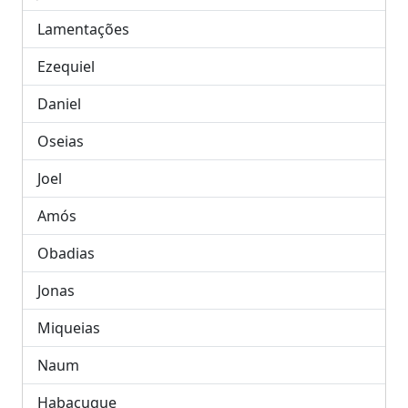
Lamentações
Ezequiel
Daniel
Oseias
Joel
Amós
Obadias
Jonas
Miqueias
Naum
Habacuque