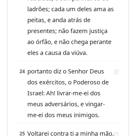
ladrões; cada um deles ama as
peitas, e anda atrás de
presentes; não fazem justiça
ao órfão, e não chega perante
eles a causa da viúva.
portanto diz o Senhor Deus
24
dos exércitos, o Poderoso de
Israel: Ah! livrar-me-ei dos
meus adversários, e vingar-
me-ei dos meus inimigos.
Voltarei contra ti a minha mão,
25