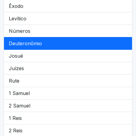
Êxodo
Levítico
Números
Deuteronômio
Josué
Juízes
Rute
1 Samuel
2 Samuel
1 Reis
2 Reis