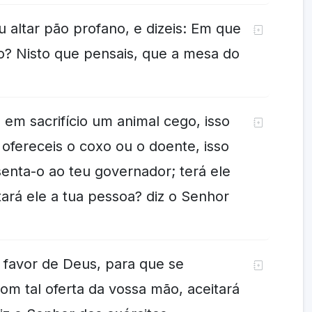
 altar pão profano, e dizeis: Em que
? Nisto que pensais, que a mesa do
l.
 em sacrifício um animal cego, isso
ofereceis o coxo ou o doente, isso
enta-o ao teu governador; terá ele
tará ele a tua pessoa? diz o Senhor
o favor de Deus, para que se
m tal oferta da vossa mão, aceitará