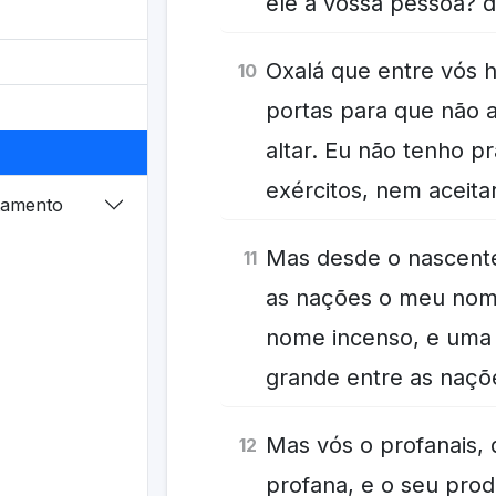
ele a vossa pessoa? 
Oxalá que entre vós 
10
portas para que não 
altar. Eu não tenho p
exércitos, nem aceit
tamento
Mas desde o nascente
11
as nações o meu nome
nome incenso, e uma
grande entre as naçõ
Mas vós o profanais,
12
profana, e o seu produ