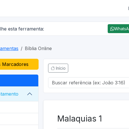
lhe esta ferramenta:
Whats
ramentas
Bíblia Online
 Marcadores
Início
stamento
Malaquias 1