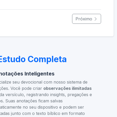
Próximo
 Estudo Completa
notações Inteligentes
ialize seu devocional com nosso sistema de
ções. Você pode criar
observações ilimitadas
a versículo, registrando insights, pregações e
s. Suas anotações ficam salvas
aticamente no seu dispositivo e podem ser
adas junto com o texto bíblico em formato