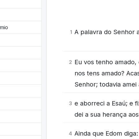
mio
A palavra do Senhor a
1
Eu vos tenho amado, 
2
nos tens amado? Acas
Senhor; todavia ame
e aborreci a Esaú; e 
3
dei a sua herança ao
Ainda que Edom diga:
4