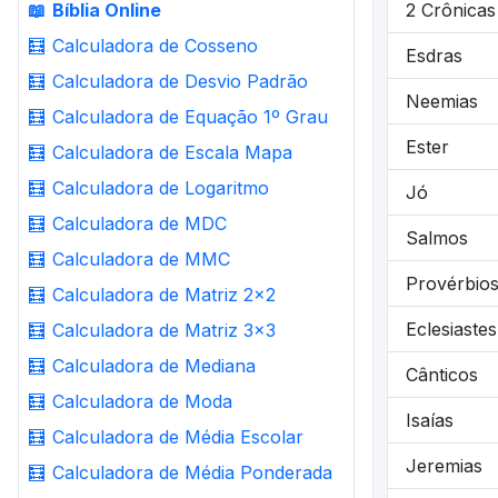
📖
Bíblia Online
2 Crônicas
🧮
Calculadora de Cosseno
Esdras
🧮
Calculadora de Desvio Padrão
Neemias
🧮
Calculadora de Equação 1º Grau
Ester
🧮
Calculadora de Escala Mapa
🧮
Calculadora de Logaritmo
Jó
🧮
Calculadora de MDC
Salmos
🧮
Calculadora de MMC
Provérbio
🧮
Calculadora de Matriz 2x2
Eclesiastes
🧮
Calculadora de Matriz 3x3
🧮
Calculadora de Mediana
Cânticos
🧮
Calculadora de Moda
Isaías
🧮
Calculadora de Média Escolar
Jeremias
🧮
Calculadora de Média Ponderada