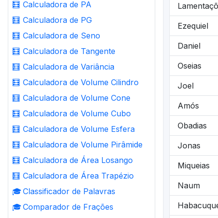
🧮
Calculadora de PA
Lamentaçõ
🧮
Calculadora de PG
Ezequiel
🧮
Calculadora de Seno
Daniel
🧮
Calculadora de Tangente
Oseias
🧮
Calculadora de Variância
🧮
Calculadora de Volume Cilindro
Joel
🧮
Calculadora de Volume Cone
Amós
🧮
Calculadora de Volume Cubo
Obadias
🧮
Calculadora de Volume Esfera
🧮
Calculadora de Volume Pirâmide
Jonas
🧮
Calculadora de Área Losango
Miqueias
🧮
Calculadora de Área Trapézio
Naum
🎓
Classificador de Palavras
Habacuqu
🎓
Comparador de Frações