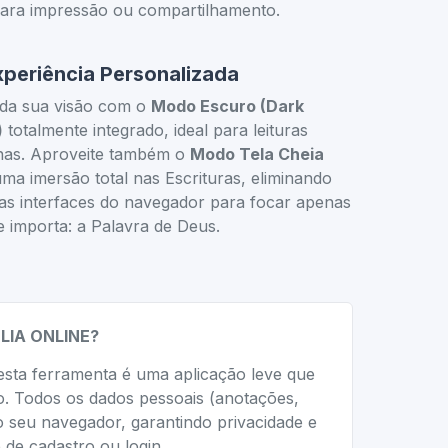
ara impressão ou compartilhamento.
xperiência Personalizada
 da sua visão com o
Modo Escuro (Dark
)
totalmente integrado, ideal para leituras
nas. Aproveite também o
Modo Tela Cheia
ma imersão total nas Escrituras, eliminando
as interfaces do navegador para focar apenas
 importa: a Palavra de Deus.
LIA ONLINE?
esta ferramenta é uma aplicação leve que
o. Todos os dados pessoais (anotações,
 seu navegador, garantindo privacidade e
de cadastro ou login.