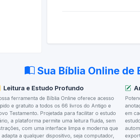
Sua Bíblia Online de
Leitura e Estudo Profundo
A
ssa ferramenta de Bíblia Online oferece acesso
Potenc
pido e gratuito a todos os 66 livros do Antigo e
anota
vo Testamento. Projetada para facilitar o estudo
em cad
ário, a plataforma permite uma leitura fluida, sem
estudo
strações, com uma interface limpa e moderna que
autom
 adapta a qualquer dispositivo, seja computador,
export