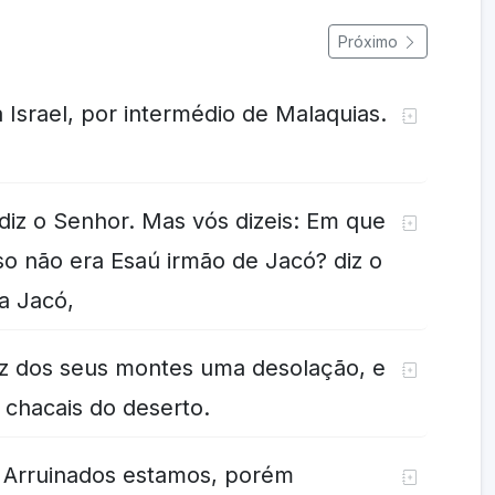
Próximo
 Israel, por intermédio de Malaquias.
diz o Senhor. Mas vós dizeis: Em que
o não era Esaú irmão de Jacó? diz o
i a Jacó,
fiz dos seus montes uma desolação, e
s chacais do deserto.
 Arruinados estamos, porém