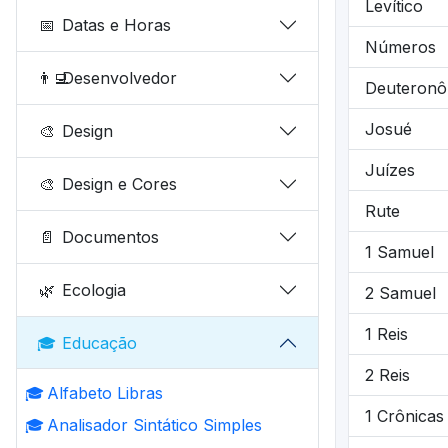
Levítico
📅
Datas e Horas
Números
👨‍💻
Desenvolvedor
Deuteronô
Josué
🎨
Design
Juízes
🎨
Design e Cores
Rute
📄
Documentos
1 Samuel
🌿
Ecologia
2 Samuel
1 Reis
🎓
Educação
2 Reis
🎓
Alfabeto Libras
1 Crônicas
🎓
Analisador Sintático Simples