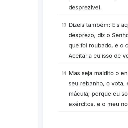
desprezível.
Dizeis também: Eis aq
13
desprezo, diz o Senho
que foi roubado, e o c
Aceitaria eu isso de
Mas seja maldito o e
14
seu rebanho, o vota, 
mácula; porque eu so
exércitos, e o meu n