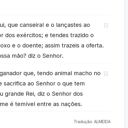
ui, que canseira! e o lançastes ao
r dos exércitos; e tendes trazido o
oxo e o doente; assim trazeis a oferta.
 vossa mão? diz o Senhor.
nganador que, tendo animal macho no
e sacrifica ao Senhor o que tem
u grande Rei, diz o Senhor dos
ome é temível entre as nações.
Tradução: ALMEIDA