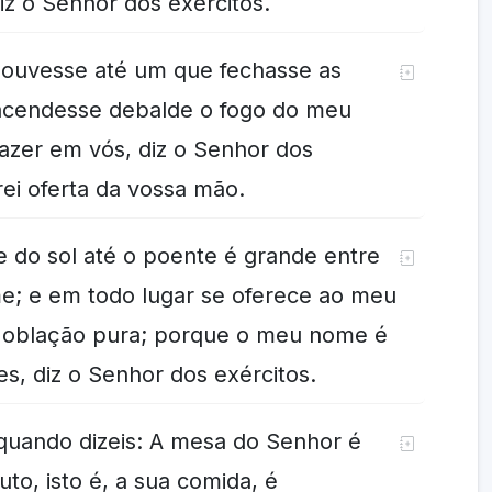
diz o Senhor dos exércitos.
houvesse até um que fechasse as
acendesse debalde o fogo do meu
razer em vós, diz o Senhor dos
arei oferta da vossa mão.
 do sol até o poente é grande entre
; e em todo lugar se oferece ao meu
 oblação pura; porque o meu nome é
es, diz o Senhor dos exércitos.
 quando dizeis: A mesa do Senhor é
to, isto é, a sua comida, é