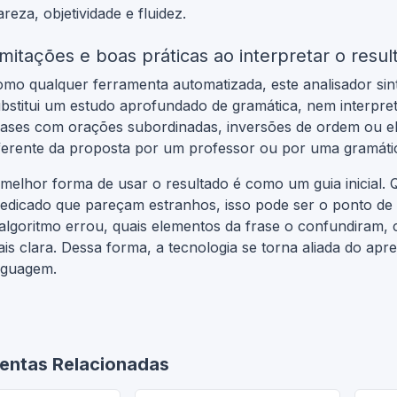
areza, objetividade e fluidez.
imitações e boas práticas ao interpretar o resul
mo qualquer ferramenta automatizada, este analisador sintá
bstitui um estudo aprofundado de gramática, nem interpreta
ases com orações subordinadas, inversões de ordem ou el
ferente da proposta por um professor ou por uma gramática
melhor forma de usar o resultado é como um guia inicial.
edicado que pareçam estranhos, isso pode ser o ponto de 
algoritmo errou, quais elementos da frase o confundiram, 
is clara. Dessa forma, a tecnologia se torna aliada do apre
nguagem.
entas Relacionadas