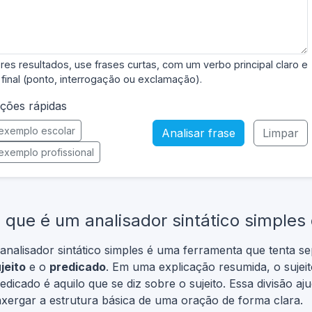
res resultados, use frases curtas, com um verbo principal claro e
final (ponto, interrogação ou exclamação).
ções rápidas
exemplo escolar
Analisar frase
Limpar
exemplo profissional
 que é um analisador sintático simples
analisador sintático simples é uma ferramenta que tenta se
jeito
e o
predicado
. Em uma explicação resumida, o sujeit
edicado é aquilo que se diz sobre o sujeito. Essa divisão aj
xergar a estrutura básica de uma oração de forma clara.