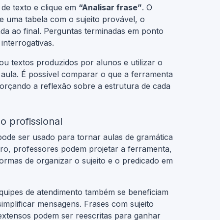
 de texto e clique em
“Analisar frase”
. O
ibe uma tabela com o sujeito provável, o
zada ao final. Perguntas terminadas em ponto
interrogativas.
ou textos produzidos por alunos e utilizar o
 aula. É possível comparar o que a ferramenta
forçando a reflexão sobre a estrutura de cada
 profissional
pode ser usado para tornar aulas de gramática
dro, professores podem projetar a ferramenta,
formas de organizar o sujeito e o predicado em
equipes de atendimento também se beneficiam
 simplificar mensagens. Frases com sujeito
extensos podem ser reescritas para ganhar