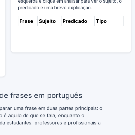
esquerda e clique em analisar para ver o sujeito, o
predicado e uma breve explicação.
Frase
Sujeito
Predicado
Tipo
 de frases em português
parar uma frase em duas partes principais: o
o é aquilo de que se fala, enquanto o
uda estudantes, professores e profissionais a