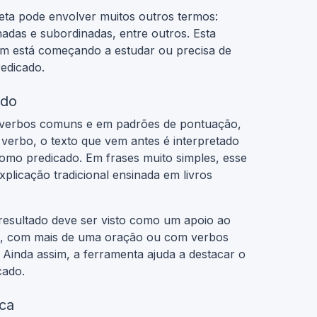
leta pode envolver muitos outros termos:
adas e subordinadas, entre outros. Esta
em está começando a estudar ou precisa de
redicado.
ado
 de verbos comuns e em padrões de pontuação,
e verbo, o texto que vem antes é interpretado
como predicado. Em frases muito simples, esse
plicação tradicional ensinada em livros
 resultado deve ser visto como um apoio ao
s, com mais de uma oração ou com verbos
 Ainda assim, a ferramenta ajuda a destacar o
cado.
ica