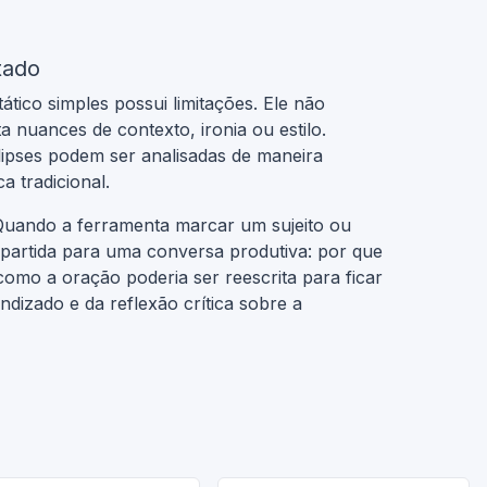
tado
tico simples possui limitações. Ele não
 nuances de contexto, ironia ou estilo.
ipses podem ser analisadas de maneira
 tradicional.
 Quando a ferramenta marcar um sujeito ou
partida para uma conversa produtiva: por que
como a oração poderia ser reescrita para ficar
ndizado e da reflexão crítica sobre a