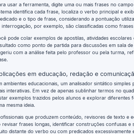
ra usar a ferramenta, digite uma ou mais frases no campo
stema identifica cada frase, localiza o verbo principal e ex
edicado e o tipo de frase, considerando a pontuação utili
 interrogação, por exemplo, são classificadas como frases 
cê pode colar exemplos de apostilas, atividades escolares 
sultado como ponto de partida para discussões em sala de
geriu com a análise feita pelo professor ou pela turma, re
ase.
plicações em educação, redação e comunicação
 ambientes educacionais, um analisador sintático simples 
is interativas. Em vez de apenas sublinhar termos no qua
star exemplos trazidos pelos alunos e explorar diferentes 
ma mesma ideia.
ofissionais que produzem conteúdo, revisores de texto e 
 revisar frases longas, identificar construções confusas e
ito distante do verbo ou com predicados excessivamente 