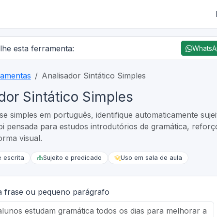
lhe esta ferramenta:
Whats
ramentas
Analisador Sintático Simples
dor Sintático Simples
se simples em português, identifique automaticamente sujeit
i pensada para estudos introdutórios de gramática, reforço
forma visual.
 escrita
Sujeito e predicado
Uso em sala de aula
a frase ou pequeno parágrafo