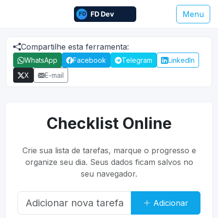
Menu
Compartilhe esta ferramenta:
WhatsApp
Facebook
Telegram
LinkedIn
X
E-mail
Checklist Online
Crie sua lista de tarefas, marque o progresso e
organize seu dia. Seus dados ficam salvos no
seu navegador.
Adicionar