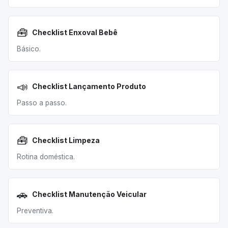
🧰
Checklist Enxoval Bebê
Básico.
📣
Checklist Lançamento Produto
Passo a passo.
🧰
Checklist Limpeza
Rotina doméstica.
🚗
Checklist Manutenção Veicular
Preventiva.