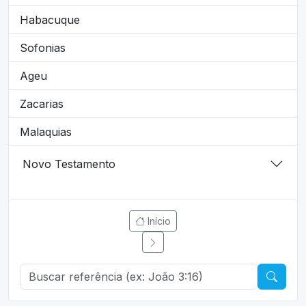
Habacuque
Sofonias
Ageu
Zacarias
Malaquias
Novo Testamento
Início