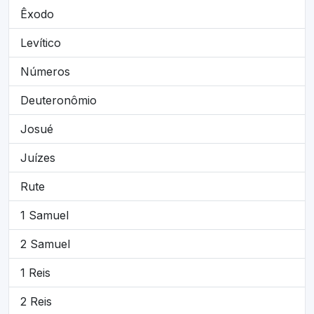
Êxodo
Levítico
Números
Deuteronômio
Josué
Juízes
Rute
1 Samuel
2 Samuel
1 Reis
2 Reis