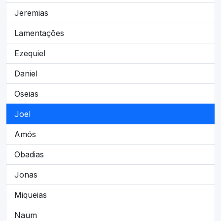
Jeremias
Lamentações
Ezequiel
Daniel
Oseias
Joel
Amós
Obadias
Jonas
Miqueias
Naum