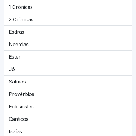
1 Crônicas
2 Crônicas
Esdras
Neemias
Ester
Jó
Salmos
Provérbios
Eclesiastes
Cânticos
Isaías