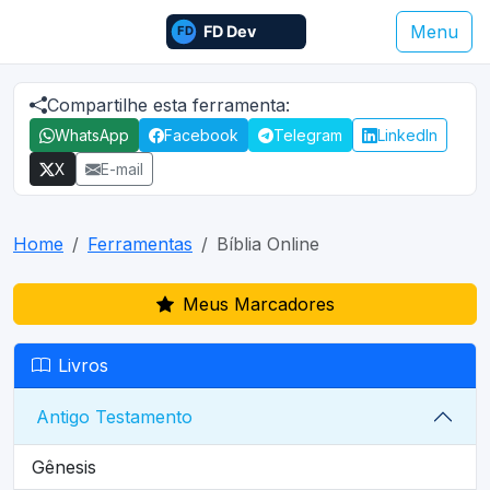
Menu
Compartilhe esta ferramenta:
WhatsApp
Facebook
Telegram
LinkedIn
X
E-mail
Home
Ferramentas
Bíblia Online
Meus Marcadores
Livros
Antigo Testamento
Gênesis