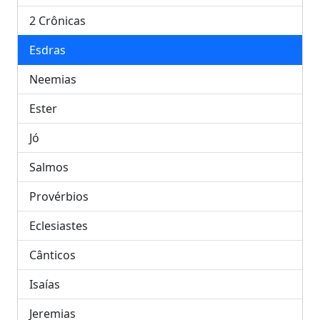
2 Crônicas
Esdras
Neemias
Ester
Jó
Salmos
Provérbios
Eclesiastes
Cânticos
Isaías
Jeremias