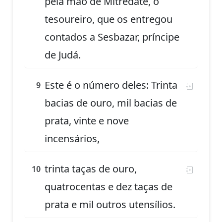
pela mão de Mitredate, o
tesoureiro, que os entregou
contados a Sesbazar, príncipe
de Judá.
Este é o número deles: Trinta
9
bacias de ouro, mil bacias de
prata, vinte e nove
incensários,
trinta taças de ouro,
10
quatrocentas e dez taças de
prata e mil outros utensílios.