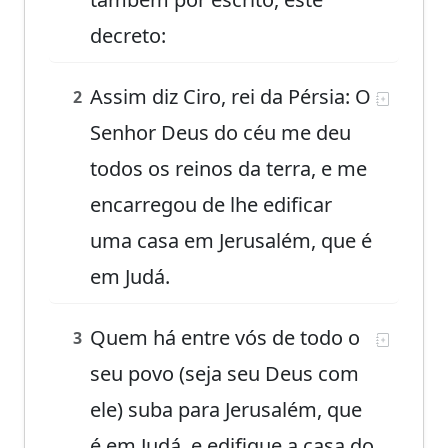
decreto:
Assim diz Ciro, rei da Pérsia: O
2
Senhor Deus do céu me deu
todos os reinos da terra, e me
encarregou de lhe edificar
uma casa em Jerusalém, que é
em Judá.
Quem há entre vós de todo o
3
seu povo (seja seu Deus com
ele) suba para Jerusalém, que
é em Judá, e edifique a casa do