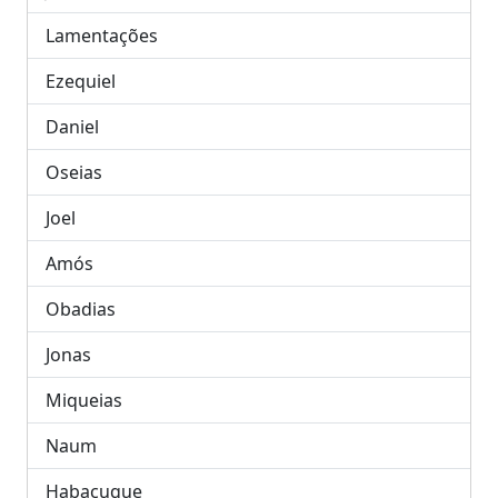
Lamentações
Ezequiel
Daniel
Oseias
Joel
Amós
Obadias
Jonas
Miqueias
Naum
Habacuque