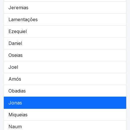
Jeremias
Lamentações
Ezequiel
Daniel
Oseias
Joel
Amós
Obadias
Jonas
Miqueias
Naum