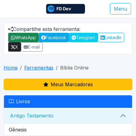
Menu
Compartilhe esta ferramenta:
WhatsApp
Facebook
Telegram
LinkedIn
X
E-mail
Home
Ferramentas
Bíblia Online
Meus Marcadores
Livros
Antigo Testamento
Gênesis