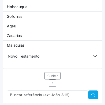
Habacuque
Sofonias
Ageu
Zacarias
Malaquias
Novo Testamento
Início