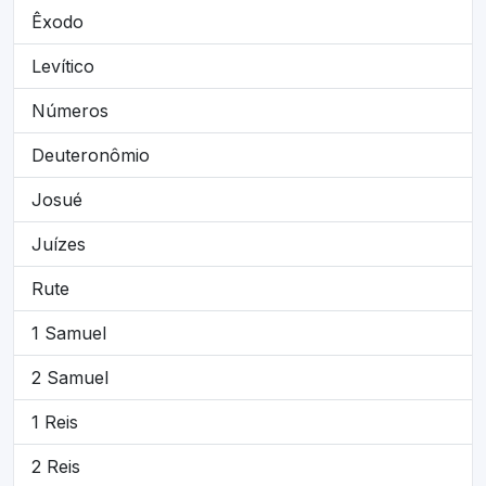
Êxodo
Levítico
Números
Deuteronômio
Josué
Juízes
Rute
1 Samuel
2 Samuel
1 Reis
2 Reis