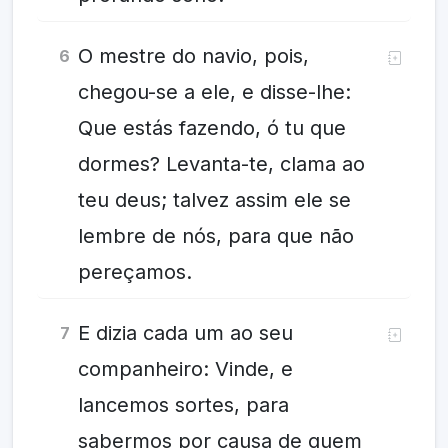
O mestre do navio, pois,
6
chegou-se a ele, e disse-lhe:
Que estás fazendo, ó tu que
dormes? Levanta-te, clama ao
teu deus; talvez assim ele se
lembre de nós, para que não
pereçamos.
E dizia cada um ao seu
7
companheiro: Vinde, e
lancemos sortes, para
sabermos por causa de quem