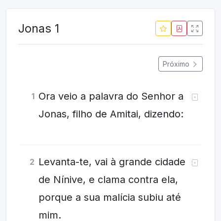
Jonas 1
Próximo
Ora veio a palavra do Senhor a
1
Jonas, filho de Amitai, dizendo:
Levanta-te, vai à grande cidade
2
de Nínive, e clama contra ela,
porque a sua malícia subiu até
mim.