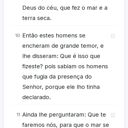
Deus do céu, que fez o mar e a
terra seca.
Então estes homens se
10
encheram de grande temor, e
lhe disseram: Que é isso que
fizeste? pois sabiam os homens
que fugia da presença do
Senhor, porque ele lho tinha
declarado.
Ainda lhe perguntaram: Que te
11
faremos nós, para que o mar se