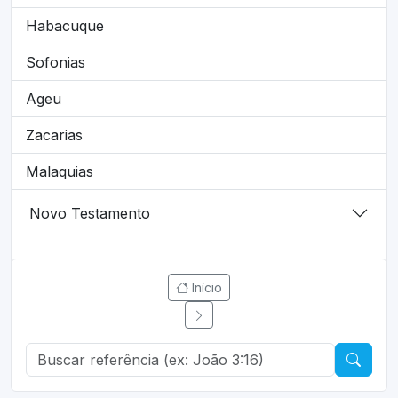
Habacuque
Sofonias
Ageu
Zacarias
Malaquias
Novo Testamento
Início