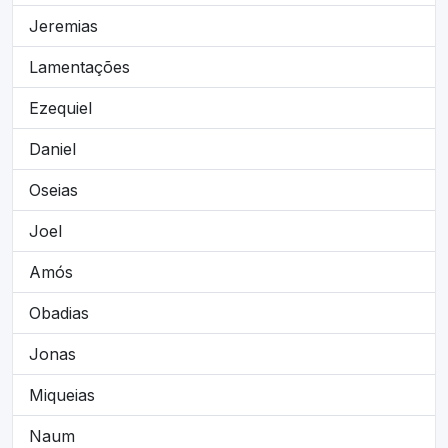
Jeremias
Lamentações
Ezequiel
Daniel
Oseias
Joel
Amós
Obadias
Jonas
Miqueias
Naum