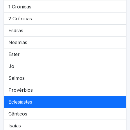
1 Crônicas
2 Crônicas
Esdras
Neemias
Ester
Jó
Salmos
Provérbios
Eclesiastes
Cânticos
Isaías