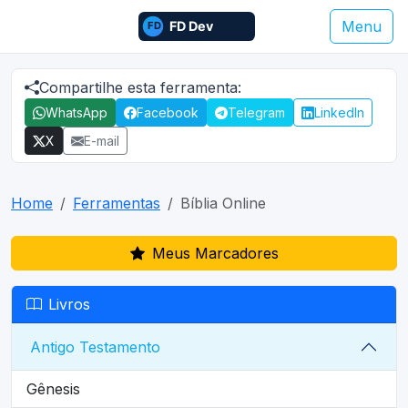
Menu
Compartilhe esta ferramenta:
WhatsApp
Facebook
Telegram
LinkedIn
X
E-mail
Home
Ferramentas
Bíblia Online
Meus Marcadores
Livros
Antigo Testamento
Gênesis