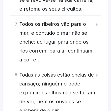
se e revolve-se na sua carreira,
e retoma os seus circuitos.
Todos os ribeiros vão para o
7
mar, e contudo o mar não se
enche; ao lugar para onde os
rios correm, para ali continuam
a correr.
Todas as coisas estão cheias de
8
cansaço; ninguém o pode
exprimir: os olhos não se fartam
de ver, nem os ouvidos se
enchem de ouvir.