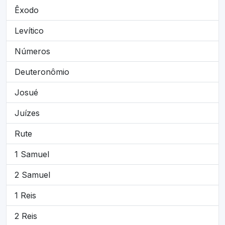
Êxodo
Levítico
Números
Deuteronômio
Josué
Juízes
Rute
1 Samuel
2 Samuel
1 Reis
2 Reis