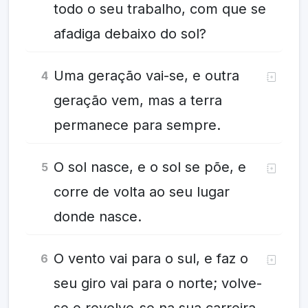
todo o seu trabalho, com que se
afadiga debaixo do sol?
Uma geração vai-se, e outra
4
geração vem, mas a terra
permanece para sempre.
O sol nasce, e o sol se põe, e
5
corre de volta ao seu lugar
donde nasce.
O vento vai para o sul, e faz o
6
seu giro vai para o norte; volve-