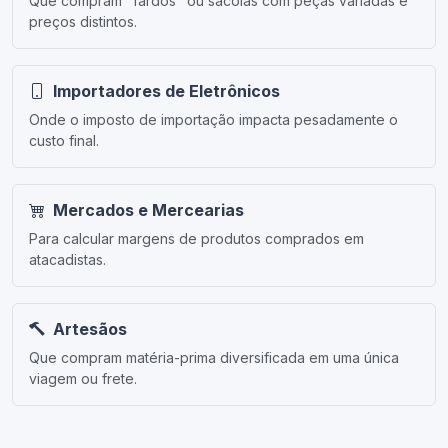
Que compram "fardos" ou sacolas com peças variadas e
preços distintos.
Importadores de Eletrônicos
Onde o imposto de importação impacta pesadamente o
custo final.
Mercados e Mercearias
Para calcular margens de produtos comprados em
atacadistas.
Artesãos
Que compram matéria-prima diversificada em uma única
viagem ou frete.