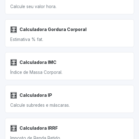
Calcule seu valor hora.
🧮
Calculadora Gordura Corporal
Estimativa % fat.
🧮
Calculadora IMC
Índice de Massa Corporal.
🧮
Calculadora IP
Calcule subredes e máscaras.
🧮
Calculadora IRRF
Imposto de Renda Retido.