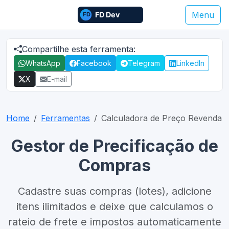
Menu
Compartilhe esta ferramenta:
WhatsApp
Facebook
Telegram
LinkedIn
X
E-mail
Home
Ferramentas
Calculadora de Preço Revenda
Gestor de Precificação de
Compras
Cadastre suas compras (lotes), adicione
itens ilimitados e deixe que calculamos o
rateio de frete e impostos automaticamente