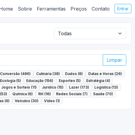
Home
Sobre
Ferramentas
Preços
Contato
Entrar
Limpar
Conversão (486)
Culinária (38)
Dados (8)
Datas e Horas (26)
Ecologia (5)
Educação (156)
Esportes (5)
Estratégia (4)
Jogos e Sorteio (11)
Jurídico (15)
Lazer (173)
Logística (13)
(53)
Química (6)
RH (16)
Redes Sociais (7)
Saúde (70)
s (6)
Veículos (30)
Vídeo (1)