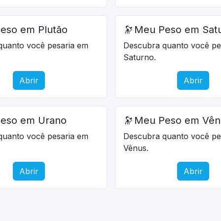
eso em Plutão
🔭
Meu Peso em Sat
quanto você pesaria em
Descubra quanto você pe
Saturno.
Abrir
Abrir
eso em Urano
🔭
Meu Peso em Vên
quanto você pesaria em
Descubra quanto você pe
Vênus.
Abrir
Abrir