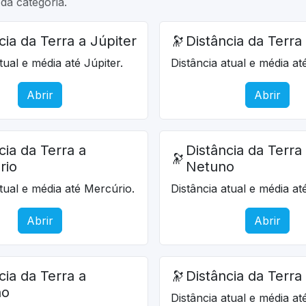
da categoria.
cia da Terra a Júpiter
🔭
Distância da Terra
tual e média até Júpiter.
Distância atual e média at
Abrir
Abrir
cia da Terra a
Distância da Terra
🔭
rio
Netuno
atual e média até Mercúrio.
Distância atual e média a
Abrir
Abrir
cia da Terra a
🔭
Distância da Terra
no
Distância atual e média at