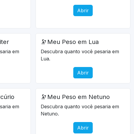
Abrir
ter
🔭
Meu Peso em Lua
saria em
Descubra quanto você pesaria em
Lua.
Abrir
cúrio
🔭
Meu Peso em Netuno
saria em
Descubra quanto você pesaria em
Netuno.
Abrir