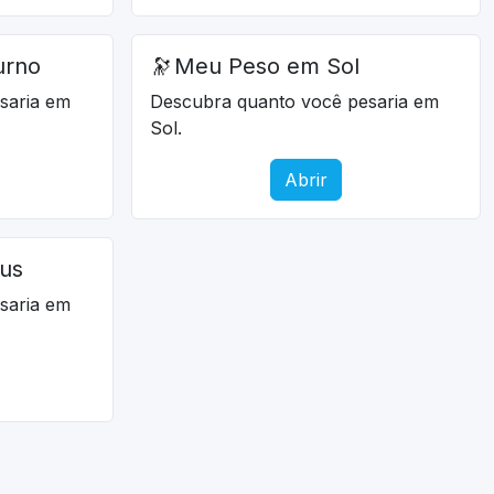
urno
🔭
Meu Peso em Sol
saria em
Descubra quanto você pesaria em
Sol.
Abrir
us
saria em