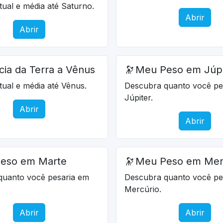
atual e média até Saturno.
Abrir
Abrir
cia da Terra a Vênus
🔭
Meu Peso em Júpi
atual e média até Vênus.
Descubra quanto você pe
Júpiter.
Abrir
Abrir
eso em Marte
🔭
Meu Peso em Mer
quanto você pesaria em
Descubra quanto você pe
Mercúrio.
Abrir
Abrir