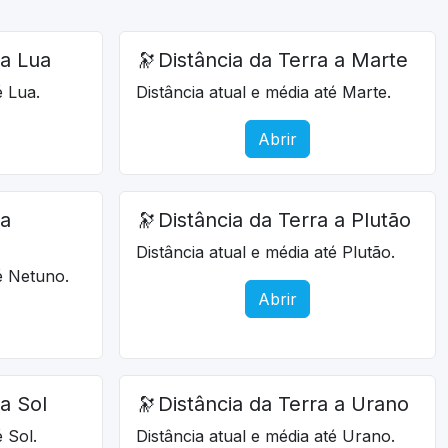
 a Lua
🔭
Distância da Terra a Marte
é Lua.
Distância atual e média até Marte.
Abrir
 a
🔭
Distância da Terra a Plutão
Distância atual e média até Plutão.
té Netuno.
Abrir
 a Sol
🔭
Distância da Terra a Urano
é Sol.
Distância atual e média até Urano.