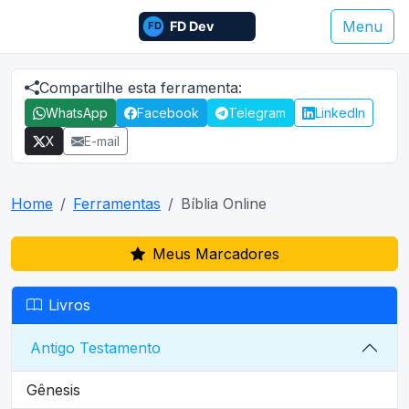
Menu
Compartilhe esta ferramenta:
WhatsApp
Facebook
Telegram
LinkedIn
X
E-mail
Home
Ferramentas
Bíblia Online
Meus Marcadores
Livros
Antigo Testamento
Gênesis