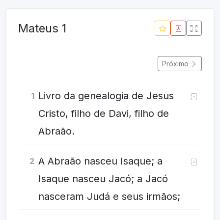
Mateus 1
Próximo
Livro da genealogia de Jesus
1
Cristo, filho de Davi, filho de
Abraão.
A Abraão nasceu Isaque; a
2
Isaque nasceu Jacó; a Jacó
nasceram Judá e seus irmãos;