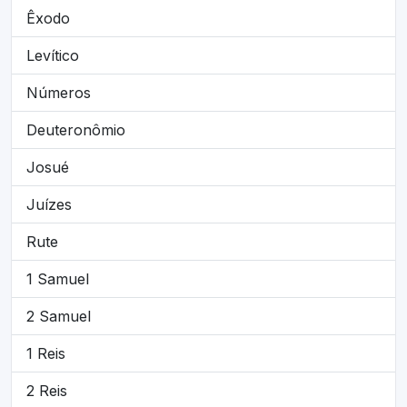
Êxodo
Levítico
Números
Deuteronômio
Josué
Juízes
Rute
1 Samuel
2 Samuel
1 Reis
2 Reis