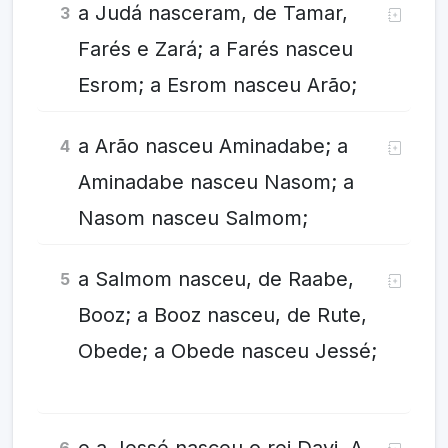
a Judá nasceram, de Tamar,
3
Farés e Zará; a Farés nasceu
Esrom; a Esrom nasceu Arão;
a Arão nasceu Aminadabe; a
4
Aminadabe nasceu Nasom; a
Nasom nasceu Salmom;
a Salmom nasceu, de Raabe,
5
Booz; a Booz nasceu, de Rute,
Obede; a Obede nasceu Jessé;