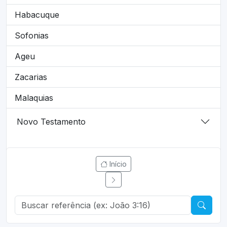
Habacuque
Sofonias
Ageu
Zacarias
Malaquias
Novo Testamento
Início