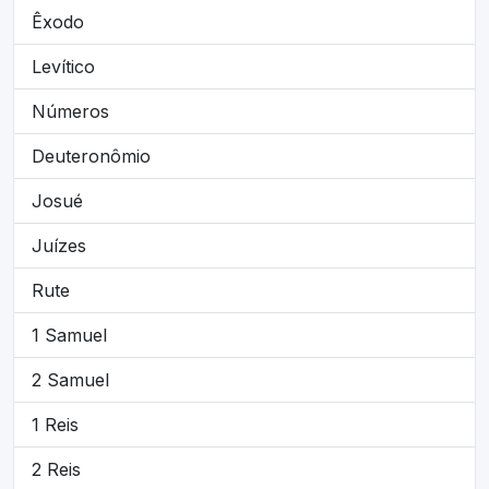
Êxodo
Levítico
Números
Deuteronômio
Josué
Juízes
Rute
1 Samuel
2 Samuel
1 Reis
2 Reis