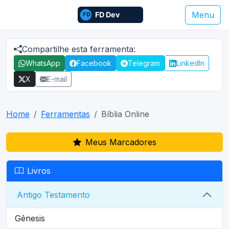
Menu
Compartilhe esta ferramenta:
WhatsApp
Facebook
Telegram
LinkedIn
X
E-mail
Home
Ferramentas
Bíblia Online
Meus Marcadores
Livros
Antigo Testamento
Gênesis