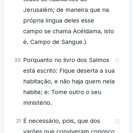
Jerusalém; de maneira que na
própria língua deles esse
campo se chama Acéldama, isto
é, Campo de Sangue.)
Porquanto no livro dos Salmos
20
está escrito: Fique deserta a sua
habitação, e não haja quem nela
habite; e: Tome outro o seu
ministério.
É necessário, pois, que dos
21
varões que conviveram conosco