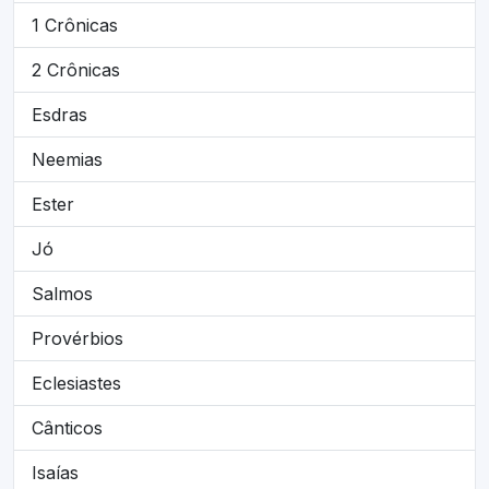
1 Crônicas
2 Crônicas
Esdras
Neemias
Ester
Jó
Salmos
Provérbios
Eclesiastes
Cânticos
Isaías