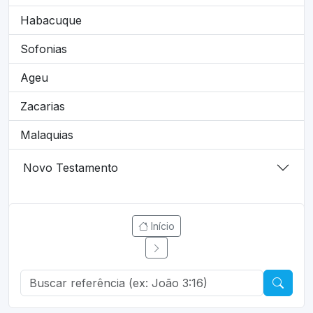
Habacuque
Sofonias
Ageu
Zacarias
Malaquias
Novo Testamento
Início