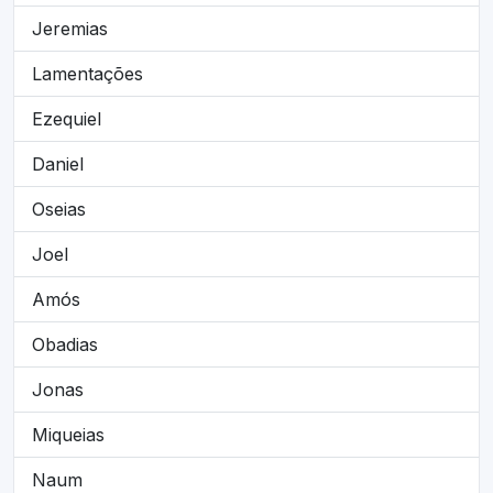
Jeremias
Lamentações
Ezequiel
Daniel
Oseias
Joel
Amós
Obadias
Jonas
Miqueias
Naum