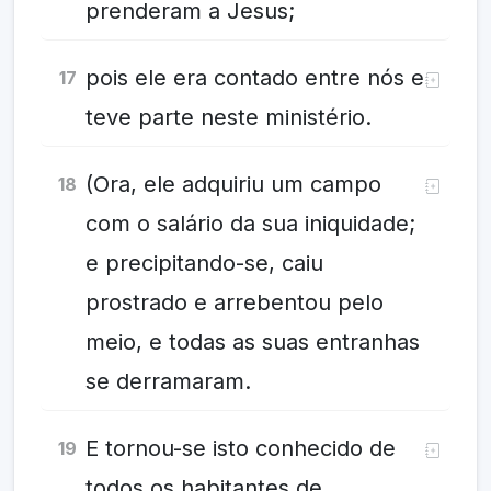
prenderam a Jesus;
pois ele era contado entre nós e
17
teve parte neste ministério.
(Ora, ele adquiriu um campo
18
com o salário da sua iniquidade;
e precipitando-se, caiu
prostrado e arrebentou pelo
meio, e todas as suas entranhas
se derramaram.
E tornou-se isto conhecido de
19
todos os habitantes de