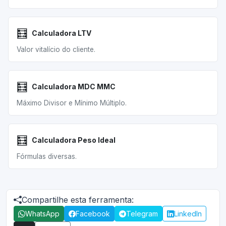
🧮
Calculadora LTV
Valor vitalício do cliente.
🧮
Calculadora MDC MMC
Máximo Divisor e Mínimo Múltiplo.
🧮
Calculadora Peso Ideal
Fórmulas diversas.
Compartilhe esta ferramenta:
WhatsApp
Facebook
Telegram
LinkedIn