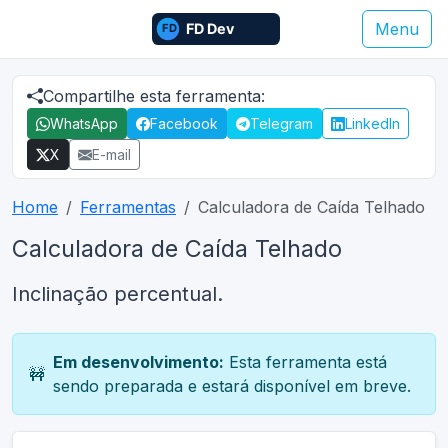
Menu
Compartilhe esta ferramenta:
WhatsApp
Facebook
Telegram
LinkedIn
X
E-mail
Home
Ferramentas
Calculadora de Caída Telhado
Calculadora de Caída Telhado
Inclinação percentual.
Em desenvolvimento:
Esta ferramenta está
🚧
sendo preparada e estará disponível em breve.