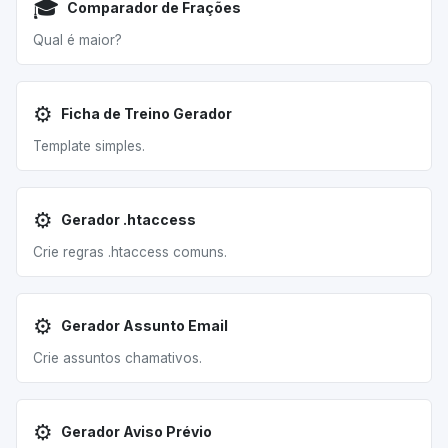
🎓
Comparador de Frações
Qual é maior?
⚙️
Ficha de Treino Gerador
Template simples.
⚙️
Gerador .htaccess
Crie regras .htaccess comuns.
⚙️
Gerador Assunto Email
Crie assuntos chamativos.
⚙️
Gerador Aviso Prévio