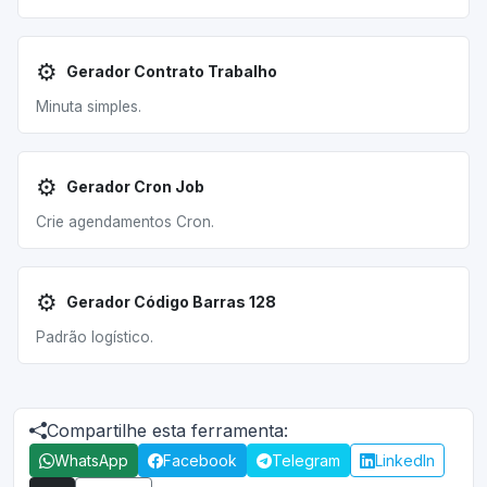
⚙️
Gerador Contrato Trabalho
Minuta simples.
⚙️
Gerador Cron Job
Crie agendamentos Cron.
⚙️
Gerador Código Barras 128
Padrão logístico.
Compartilhe esta ferramenta:
WhatsApp
Facebook
Telegram
LinkedIn