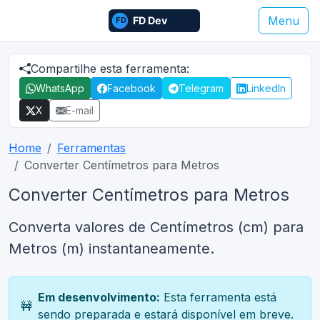
Menu
Compartilhe esta ferramenta:
WhatsApp
Facebook
Telegram
LinkedIn
X
E-mail
Home
Ferramentas
Converter Centímetros para Metros
Converter Centímetros para Metros
Converta valores de Centímetros (cm) para
Metros (m) instantaneamente.
Em desenvolvimento:
Esta ferramenta está
🚧
sendo preparada e estará disponível em breve.