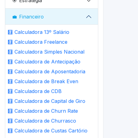
🎯
Estratégia
💼
Financeiro
🧮
Calculadora 13º Salário
🧮
Calculadora Freelance
🧮
Calculadora Simples Nacional
🧮
Calculadora de Antecipação
🧮
Calculadora de Aposentadoria
🧮
Calculadora de Break Even
🧮
Calculadora de CDB
🧮
Calculadora de Capital de Giro
🧮
Calculadora de Churn Rate
🧮
Calculadora de Churrasco
🧮
Calculadora de Custas Cartório