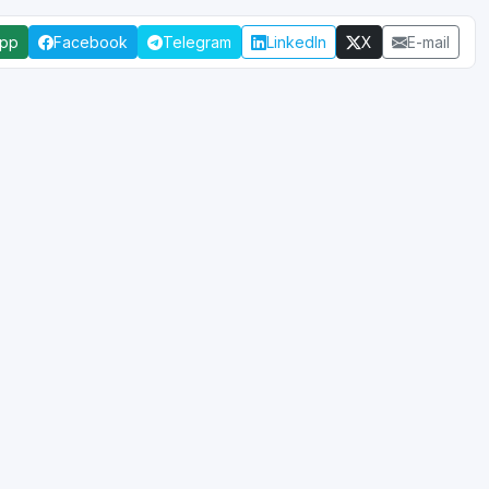
App
Facebook
Telegram
LinkedIn
X
E-mail