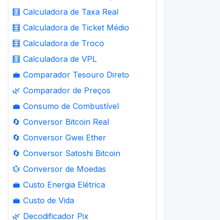
🧮
Calculadora de Taxa Real
🧮
Calculadora de Ticket Médio
🧮
Calculadora de Troco
🧮
Calculadora de VPL
💼
Comparador Tesouro Direto
🌿
Comparador de Preços
💼
Consumo de Combustível
🔄
Conversor Bitcoin Real
🔄
Conversor Gwei Ether
🔄
Conversor Satoshi Bitcoin
💱
Conversor de Moedas
💼
Custo Energia Elétrica
💼
Custo de Vida
🌿
Decodificador Pix