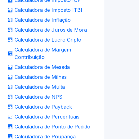
🧮
Calculadora de Imposto IOF
🧮
Calculadora de Imposto ITBI
🧮
Calculadora de Inflação
🧮
Calculadora de Juros de Mora
🧮
Calculadora de Lucro Cripto
Calculadora de Margem
🧮
Contribuição
🧮
Calculadora de Mesada
🧮
Calculadora de Milhas
🧮
Calculadora de Multa
🧮
Calculadora de NPS
🧮
Calculadora de Payback
📈
Calculadora de Percentuais
🧮
Calculadora de Ponto de Pedido
🧮
Calculadora de Poupança