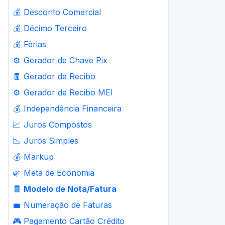
💰
Desconto Comercial
💰
Décimo Terceiro
💰
Férias
⚙️
Gerador de Chave Pix
🧾
Gerador de Recibo
⚙️
Gerador de Recibo MEI
💰
Independência Financeira
📈
Juros Compostos
📉
Juros Simples
💰
Markup
🌿
Meta de Economia
🧾
Modelo de Nota/Fatura
💼
Numeração de Faturas
🎮
Pagamento Cartão Crédito