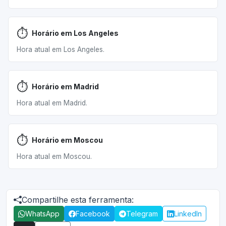
⏱️
Horário em Los Angeles
Hora atual em Los Angeles.
⏱️
Horário em Madrid
Hora atual em Madrid.
⏱️
Horário em Moscou
Hora atual em Moscou.
Compartilhe esta ferramenta:
WhatsApp
Facebook
Telegram
LinkedIn