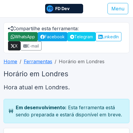
Menu
Compartilhe esta ferramenta:
WhatsApp
Facebook
Telegram
LinkedIn
X
E-mail
Home
Ferramentas
Horário em Londres
Horário em Londres
Hora atual em Londres.
Em desenvolvimento:
Esta ferramenta está
🚧
sendo preparada e estará disponível em breve.