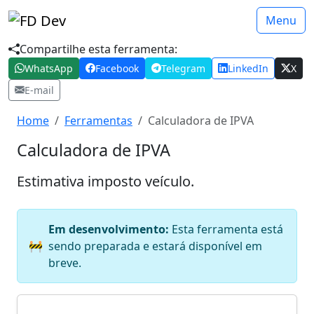
Menu
Compartilhe esta ferramenta:
WhatsApp
Facebook
Telegram
LinkedIn
X
E-mail
Home
Ferramentas
Calculadora de IPVA
Calculadora de IPVA
Estimativa imposto veículo.
Em desenvolvimento:
Esta ferramenta está
🚧
sendo preparada e estará disponível em
breve.