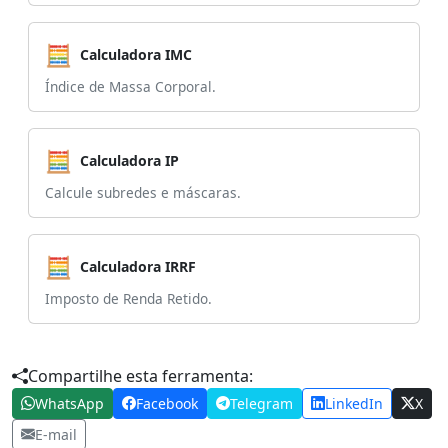
🧮
Calculadora IMC
Índice de Massa Corporal.
🧮
Calculadora IP
Calcule subredes e máscaras.
🧮
Calculadora IRRF
Imposto de Renda Retido.
Compartilhe esta ferramenta:
WhatsApp
Facebook
Telegram
LinkedIn
X
E-mail