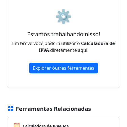
⚙️
Estamos trabalhando nisso!
Em breve você poderá utilizar o
Calculadora de
IPVA
diretamente aqui.
Explorar outras ferramentas
Ferramentas Relacionadas
🧮
Calculadora de IPVA MG