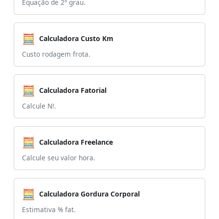
Equação de 2º grau.
🧮
Calculadora Custo Km
Custo rodagem frota.
🧮
Calculadora Fatorial
Calcule N!.
🧮
Calculadora Freelance
Calcule seu valor hora.
🧮
Calculadora Gordura Corporal
Estimativa % fat.