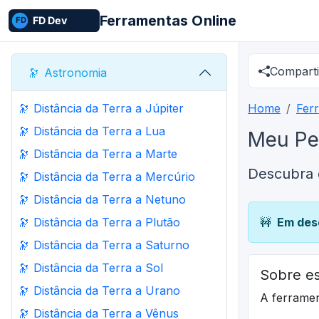
Ferramentas Online
Comparti
🔭
Astronomia
🔭
Distância da Terra a Júpiter
Home
Fer
🔭
Distância da Terra a Lua
Meu Pe
🔭
Distância da Terra a Marte
Descubra 
🔭
Distância da Terra a Mercúrio
🔭
Distância da Terra a Netuno
🔭
Distância da Terra a Plutão
🚧
Em des
🔭
Distância da Terra a Saturno
🔭
Distância da Terra a Sol
Sobre es
🔭
Distância da Terra a Urano
A ferrame
🔭
Distância da Terra a Vênus