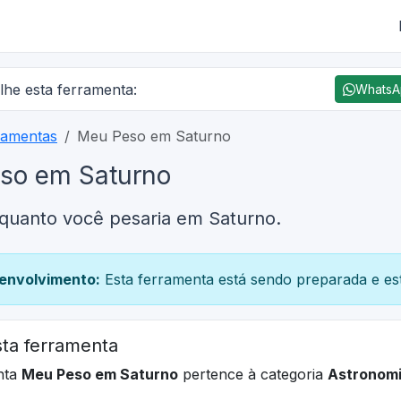
lhe esta ferramenta:
Whats
ramentas
Meu Peso em Saturno
so em Saturno
quanto você pesaria em Saturno.
envolvimento:
Esta ferramenta está sendo preparada e est
ta ferramenta
nta
Meu Peso em Saturno
pertence à categoria
Astronom