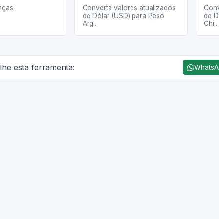
nças.
Converta valores atualizados
Conv
de Dólar (USD) para Peso
de D
Arg...
Chi...
lhe esta ferramenta:
Whats