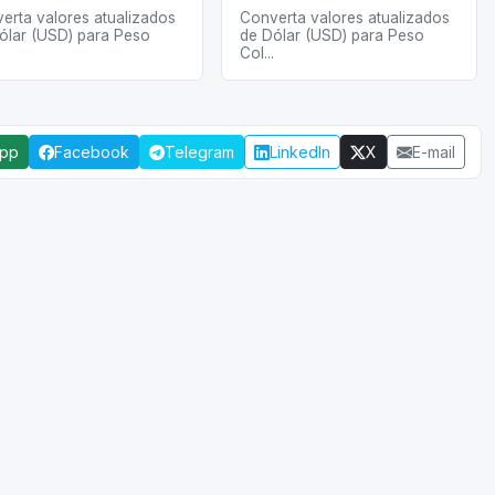
erta valores atualizados
Converta valores atualizados
ólar (USD) para Peso
de Dólar (USD) para Peso
Col...
App
Facebook
Telegram
LinkedIn
X
E-mail