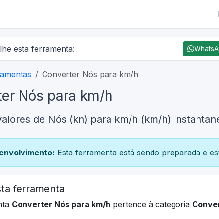
lhe esta ferramenta:
Whats
ramentas
Converter Nós para km/h
ter Nós para km/h
valores de Nós (kn) para km/h (km/h) instanta
envolvimento:
Esta ferramenta está sendo preparada e est
ta ferramenta
nta
Converter Nós para km/h
pertence à categoria
Conve