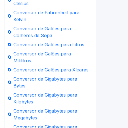
🔄
Celsius
Conversor de Fahrenheit para
🔄
Kelvin
Conversor de Galões para
🔄
Colheres de Sopa
🔄
Conversor de Galões para Litros
Conversor de Galões para
🔄
Mililitros
🔄
Conversor de Galões para Xícaras
Conversor de Gigabytes para
🔄
Bytes
Conversor de Gigabytes para
🔄
Kilobytes
Conversor de Gigabytes para
🔄
Megabytes
Conversor de Gigabytes para