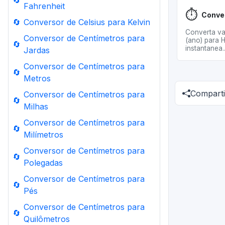
🔄
Fahrenheit
⏱️
🔄
Conversor de Celsius para Kelvin
Converta va
Conversor de Centímetros para
(ano) para H
🔄
instantanea..
Jardas
Conversor de Centímetros para
🔄
Metros
Comparti
Conversor de Centímetros para
🔄
Milhas
Conversor de Centímetros para
🔄
Milímetros
Conversor de Centímetros para
🔄
Polegadas
Conversor de Centímetros para
🔄
Pés
Conversor de Centímetros para
🔄
Quilômetros