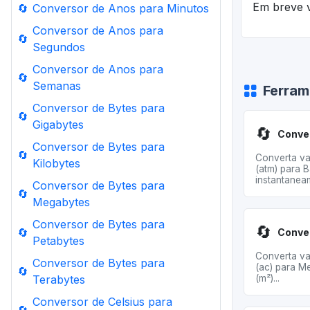
Em breve v
🔄
Conversor de Anos para Minutos
Conversor de Anos para
🔄
Segundos
Conversor de Anos para
🔄
Semanas
Ferram
Conversor de Bytes para
🔄
Gigabytes
🔄
Conversor de Bytes para
🔄
Converta va
Kilobytes
(atm) para B
instantaneam
Conversor de Bytes para
🔄
Megabytes
Conversor de Bytes para
🔄
🔄
Petabytes
Converta va
Conversor de Bytes para
(ac) para M
🔄
Terabytes
(m²)...
Conversor de Celsius para