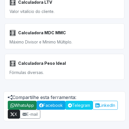
🧮
Calculadora LTV
Valor vitalício do cliente.
🧮
Calculadora MDC MMC
Máximo Divisor e Mínimo Múltiplo.
🧮
Calculadora Peso Ideal
Fórmulas diversas.
Compartilhe esta ferramenta:
WhatsApp
Facebook
Telegram
LinkedIn
X
E-mail