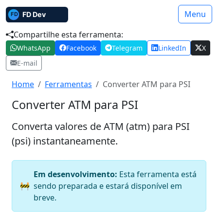
Menu
Compartilhe esta ferramenta:
WhatsApp
Facebook
Telegram
LinkedIn
X
E-mail
Home
Ferramentas
Converter ATM para PSI
Converter ATM para PSI
Converta valores de ATM (atm) para PSI
(psi) instantaneamente.
Em desenvolvimento:
Esta ferramenta está
🚧
sendo preparada e estará disponível em
breve.