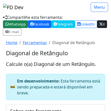
Menu
Compartilhe esta ferramenta:
WhatsApp
Facebook
Telegram
LinkedIn
X
E-mail
Home
Ferramentas
Diagonal de Retângulo
Diagonal de Retângulo
Calcule o(a) Diagonal de um Retângulo.
Em desenvolvimento:
Esta ferramenta está
🚧
sendo preparada e estará disponível em
breve.