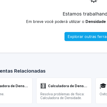
Estamos trabalhand
Em breve você poderá utilizar o
Densidade 
Explorar outras ferr
entas Relacionadas
🧮
🎓
Calculadora de Densidade
Calculadora de Densidade
me.
Resolva problemas de física:
Oxít
Calculadora de Densidade.