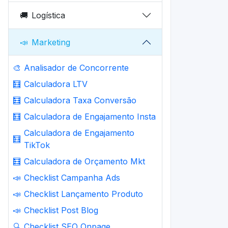
🚚
Logística
📣
Marketing
🎨
Analisador de Concorrente
🧮
Calculadora LTV
🧮
Calculadora Taxa Conversão
🧮
Calculadora de Engajamento Insta
Calculadora de Engajamento
🧮
TikTok
🧮
Calculadora de Orçamento Mkt
📣
Checklist Campanha Ads
📣
Checklist Lançamento Produto
📣
Checklist Post Blog
🔍
Checklist SEO Onpage