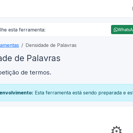
lhe esta ferramenta:
Whats
ramentas
Densidade de Palavras
ade de Palavras
petição de termos.
envolvimento:
Esta ferramenta está sendo preparada e est
⚙️