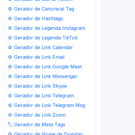
⚙️
Gerador de Canonical Tag
⚙️
Gerador de Hashtags
⚙️
Gerador de Legenda Instagram
⚙️
Gerador de Legenda TikTok
⚙️
Gerador de Link Calendar
⚙️
Gerador de Link Email
⚙️
Gerador de Link Google Meet
⚙️
Gerador de Link Messenger
⚙️
Gerador de Link Skype
⚙️
Gerador de Link Telegram
⚙️
Gerador de Link Telegram Msg
⚙️
Gerador de Link Zoom
🏷️
Gerador de Meta Tags
⚙️
Gerador de Nome de Domínio