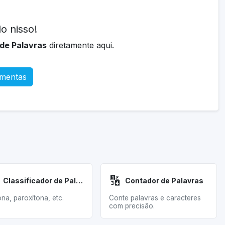
o nisso!
de Palavras
diretamente aqui.
amentas
🔢
Classificador de Palavras
Contador de Palavras
ona, paroxítona, etc.
Conte palavras e caracteres
com precisão.