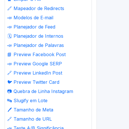
🔗
Mapeador de Redirects
📣
Modelos de E‑mail
📣
Planejador de Feed
🗓️
Planejador de Internos
📣
Planejador de Palavras
📘
Preview Facebook Post
📣
Preview Google SERP
🔗
Preview LinkedIn Post
🐦
Preview Twitter Card
📷
Quebra de Linha Instagram
🔤
Slugify em Lote
🖊️
Tamanho de Meta
🔗
Tamanho de URL
📣
Teste A/B Significância