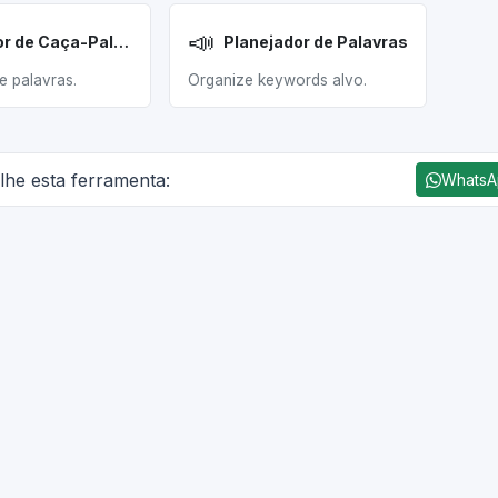
📣
Gerador de Caça-Palavras
Planejador de Palavras
e palavras.
Organize keywords alvo.
lhe esta ferramenta:
Whats