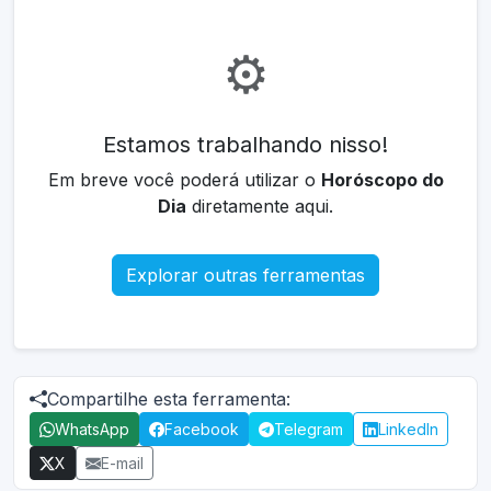
⚙️
Estamos trabalhando nisso!
Em breve você poderá utilizar o
Horóscopo do
Dia
diretamente aqui.
Explorar outras ferramentas
Compartilhe esta ferramenta:
WhatsApp
Facebook
Telegram
LinkedIn
X
E-mail