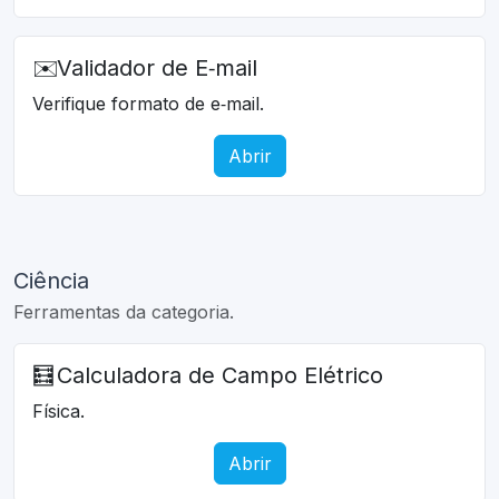
✉️
Validador de E‑mail
Verifique formato de e‑mail.
Abrir
Ciência
Ferramentas da categoria.
🧮
Calculadora de Campo Elétrico
Física.
Abrir