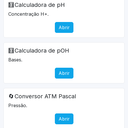
🧮
Calculadora de pH
Concentração H+.
Abrir
🧮
Calculadora de pOH
Bases.
Abrir
🔄
Conversor ATM Pascal
Pressão.
Abrir