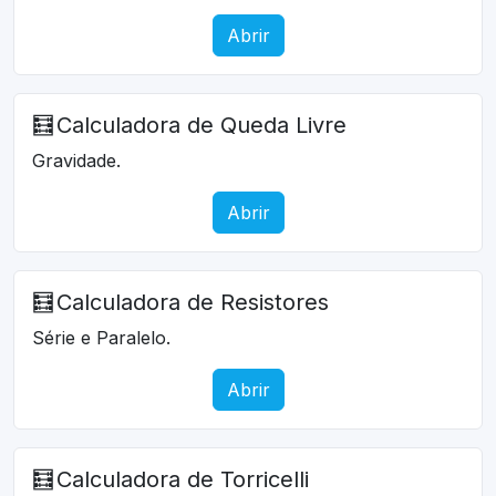
Abrir
🧮
Calculadora de Queda Livre
Gravidade.
Abrir
🧮
Calculadora de Resistores
Série e Paralelo.
Abrir
🧮
Calculadora de Torricelli