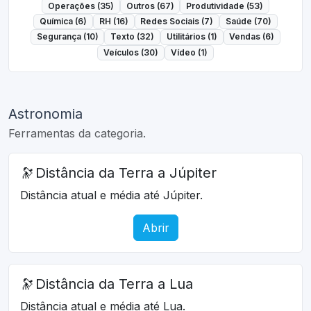
Operações (35)
Outros (67)
Produtividade (53)
Química (6)
RH (16)
Redes Sociais (7)
Saúde (70)
Segurança (10)
Texto (32)
Utilitários (1)
Vendas (6)
Veículos (30)
Vídeo (1)
Astronomia
Ferramentas da categoria.
🔭
Distância da Terra a Júpiter
Distância atual e média até Júpiter.
Abrir
🔭
Distância da Terra a Lua
Distância atual e média até Lua.