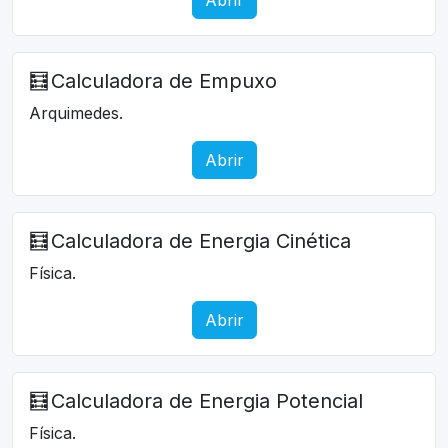
🧮
Calculadora de Empuxo
Arquimedes.
Abrir
🧮
Calculadora de Energia Cinética
Física.
Abrir
🧮
Calculadora de Energia Potencial
Física.