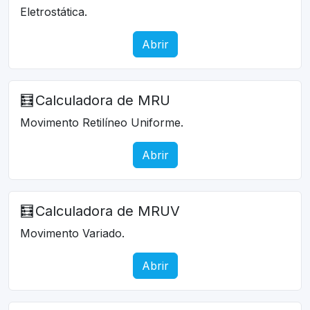
Eletrostática.
Abrir
🧮
Calculadora de MRU
Movimento Retilíneo Uniforme.
Abrir
🧮
Calculadora de MRUV
Movimento Variado.
Abrir