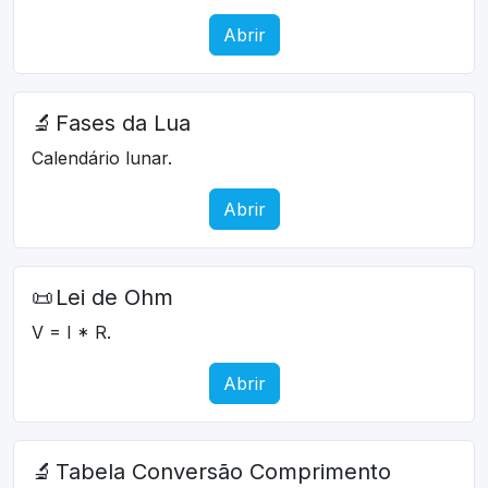
Abrir
🔬
Fases da Lua
Calendário lunar.
Abrir
📜
Lei de Ohm
V = I * R.
Abrir
🔬
Tabela Conversão Comprimento