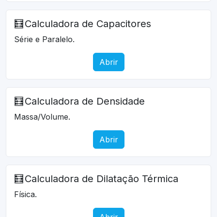
🧮
Calculadora de Capacitores
Série e Paralelo.
Abrir
🧮
Calculadora de Densidade
Massa/Volume.
Abrir
🧮
Calculadora de Dilatação Térmica
Física.
Abrir