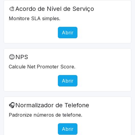
🎨
Acordo de Nível de Serviço
Monitore SLA simples.
Abrir
😊
NPS
Calcule Net Promoter Score.
Abrir
🎧
Normalizador de Telefone
Padronize números de telefone.
Abrir