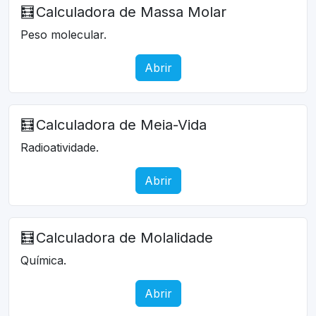
🧮
Calculadora de Massa Molar
Peso molecular.
Abrir
🧮
Calculadora de Meia-Vida
Radioatividade.
Abrir
🧮
Calculadora de Molalidade
Química.
Abrir