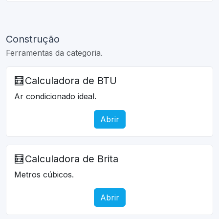
Construção
Ferramentas da categoria.
🧮
Calculadora de BTU
Ar condicionado ideal.
Abrir
🧮
Calculadora de Brita
Metros cúbicos.
Abrir