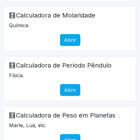
🧮
Calculadora de Molaridade
Química.
Abrir
🧮
Calculadora de Período Pêndulo
Física.
Abrir
🧮
Calculadora de Peso em Planetas
Marte, Lua, etc.
Abrir