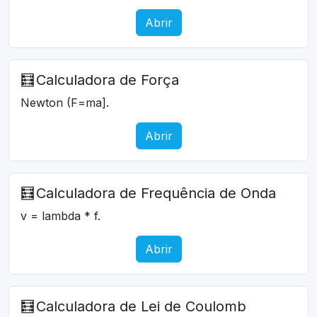
Abrir
🧮
Calculadora de Força
Newton (F=ma].
Abrir
🧮
Calculadora de Frequência de Onda
v = lambda * f.
Abrir
🧮
Calculadora de Lei de Coulomb