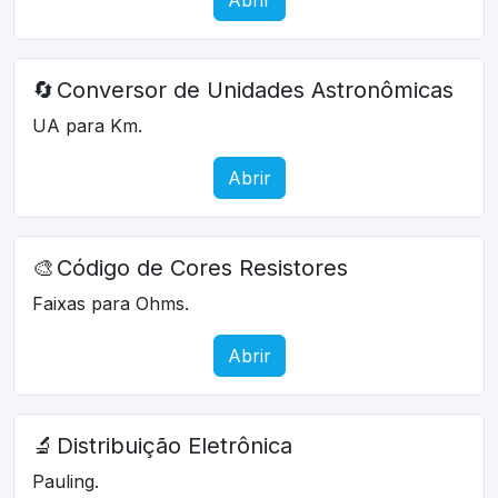
🔄
Conversor de Unidades Astronômicas
UA para Km.
Abrir
🎨
Código de Cores Resistores
Faixas para Ohms.
Abrir
🔬
Distribuição Eletrônica
Pauling.