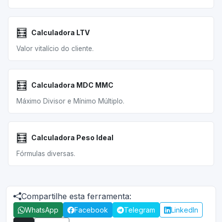
🧮
Calculadora LTV
Valor vitalício do cliente.
🧮
Calculadora MDC MMC
Máximo Divisor e Mínimo Múltiplo.
🧮
Calculadora Peso Ideal
Fórmulas diversas.
Compartilhe esta ferramenta:
WhatsApp
Facebook
Telegram
LinkedIn