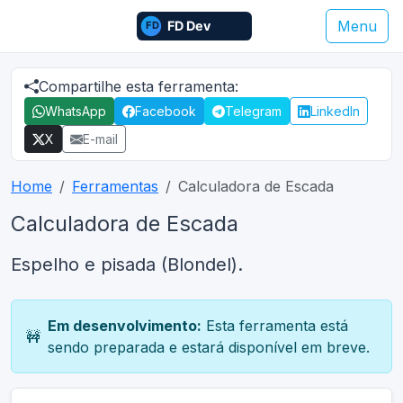
Menu
Compartilhe esta ferramenta:
WhatsApp
Facebook
Telegram
LinkedIn
X
E-mail
Home
Ferramentas
Calculadora de Escada
Calculadora de Escada
Espelho e pisada (Blondel).
Em desenvolvimento:
Esta ferramenta está
🚧
sendo preparada e estará disponível em breve.