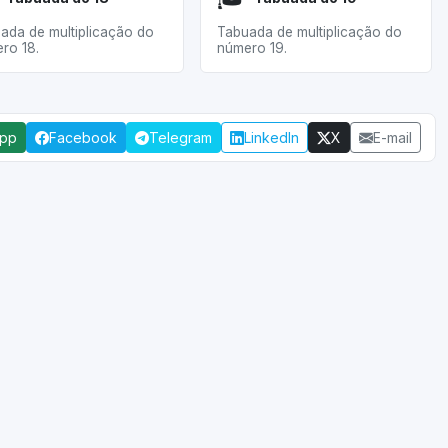
ada de multiplicação do
Tabuada de multiplicação do
ro 18.
número 19.
App
Facebook
Telegram
LinkedIn
X
E-mail