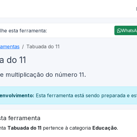
lhe esta ferramenta:
Whats
ramentas
Tabuada do 11
 do 11
e multiplicação do número 11.
envolvimento:
Esta ferramenta está sendo preparada e est
ta ferramenta
nta
Tabuada do 11
pertence à categoria
Educação
.