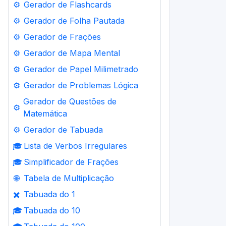
⚙️
Gerador de Flashcards
⚙️
Gerador de Folha Pautada
⚙️
Gerador de Frações
⚙️
Gerador de Mapa Mental
⚙️
Gerador de Papel Milimetrado
⚙️
Gerador de Problemas Lógica
Gerador de Questões de
⚙️
Matemática
⚙️
Gerador de Tabuada
🎓
Lista de Verbos Irregulares
🎓
Simplificador de Frações
🌐
Tabela de Multiplicação
✖️
Tabuada do 1
🎓
Tabuada do 10