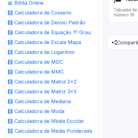
📖
Bíblia Online
Tabuada de 
🧮
Calculadora de Cosseno
número 16.
🧮
Calculadora de Desvio Padrão
🧮
Calculadora de Equação 1º Grau
🧮
Calculadora de Escala Mapa
Comparti
🧮
Calculadora de Logaritmo
🧮
Calculadora de MDC
🧮
Calculadora de MMC
🧮
Calculadora de Matriz 2x2
🧮
Calculadora de Matriz 3x3
🧮
Calculadora de Mediana
🧮
Calculadora de Moda
🧮
Calculadora de Média Escolar
🧮
Calculadora de Média Ponderada