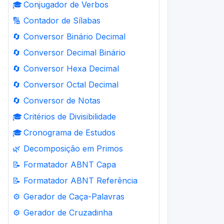
🎓
Conjugador de Verbos
🔢
Contador de Sílabas
🔄
Conversor Binário Decimal
🔄
Conversor Decimal Binário
🔄
Conversor Hexa Decimal
🔄
Conversor Octal Decimal
🔄
Conversor de Notas
🎓
Critérios de Divisibilidade
🎓
Cronograma de Estudos
🌿
Decomposição em Primos
📝
Formatador ABNT Capa
📝
Formatador ABNT Referência
⚙️
Gerador de Caça-Palavras
⚙️
Gerador de Cruzadinha