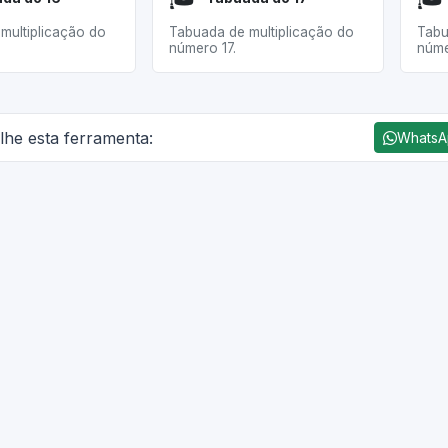
multiplicação do
Tabuada de multiplicação do
Tabu
número 17.
núme
lhe esta ferramenta:
Whats