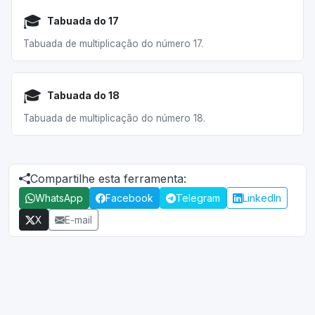
🎓
Tabuada do 17
Tabuada de multiplicação do número 17.
🎓
Tabuada do 18
Tabuada de multiplicação do número 18.
Compartilhe esta ferramenta:
WhatsApp
Facebook
Telegram
LinkedIn
X
E-mail