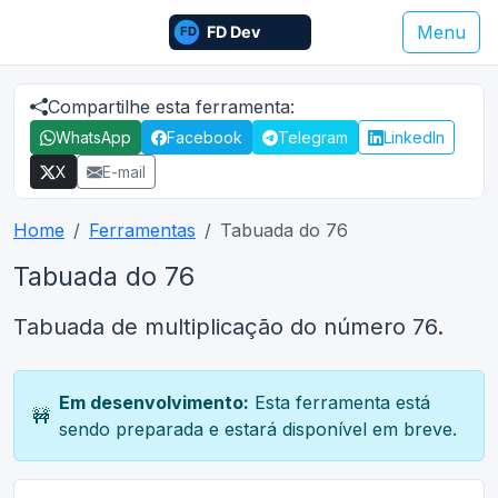
Menu
Compartilhe esta ferramenta:
WhatsApp
Facebook
Telegram
LinkedIn
X
E-mail
Home
Ferramentas
Tabuada do 76
Tabuada do 76
Tabuada de multiplicação do número 76.
Em desenvolvimento:
Esta ferramenta está
🚧
sendo preparada e estará disponível em breve.