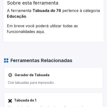
Sobre esta ferramenta
A ferramenta
Tabuada do 76
pertence à categoria
Educação
.
Em breve você poderá utilizar todas as
funcionalidades aqui.
Ferramentas Relacionadas
⚙️
Gerador de Tabuada
Crie tabuadas para impressão.
✖️
Tabuada do 1