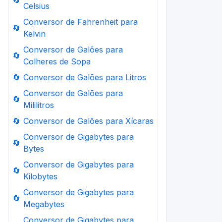
🔄
Celsius
Conversor de Fahrenheit para
🔄
Kelvin
Conversor de Galões para
🔄
Colheres de Sopa
🔄
Conversor de Galões para Litros
Conversor de Galões para
🔄
Mililitros
🔄
Conversor de Galões para Xícaras
Conversor de Gigabytes para
🔄
Bytes
Conversor de Gigabytes para
🔄
Kilobytes
Conversor de Gigabytes para
🔄
Megabytes
Conversor de Gigabytes para