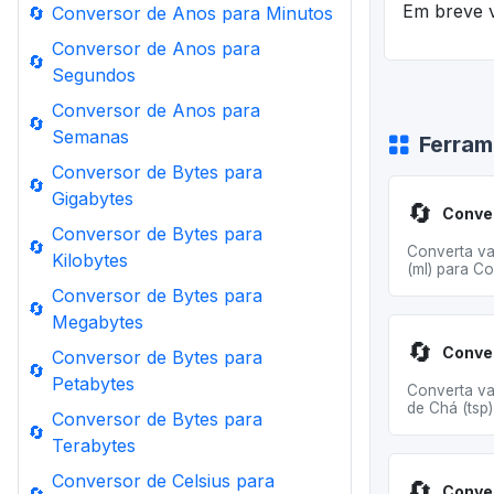
Em breve v
🔄
Conversor de Anos para Minutos
Conversor de Anos para
🔄
Segundos
Conversor de Anos para
🔄
Semanas
Ferram
Conversor de Bytes para
🔄
Gigabytes
🔄
Conversor de Bytes para
🔄
Converta val
Kilobytes
(ml) para Co
Conversor de Bytes para
🔄
Megabytes
🔄
Conversor de Bytes para
🔄
Petabytes
Converta va
de Chá (tsp) 
Conversor de Bytes para
🔄
Terabytes
Conversor de Celsius para
🔄