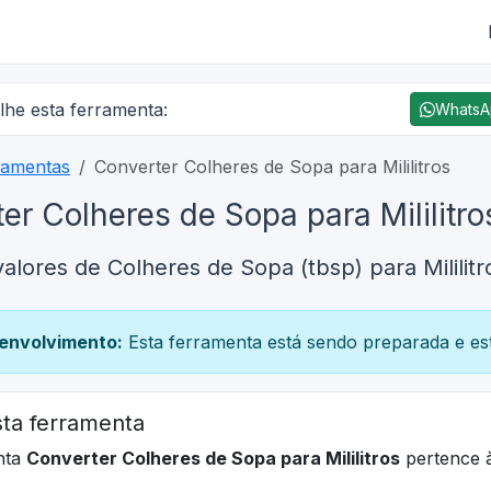
lhe esta ferramenta:
Whats
ramentas
Converter Colheres de Sopa para Mililitros
er Colheres de Sopa para Mililitro
alores de Colheres de Sopa (tbsp) para Mililit
envolvimento:
Esta ferramenta está sendo preparada e est
ta ferramenta
nta
Converter Colheres de Sopa para Mililitros
pertence 