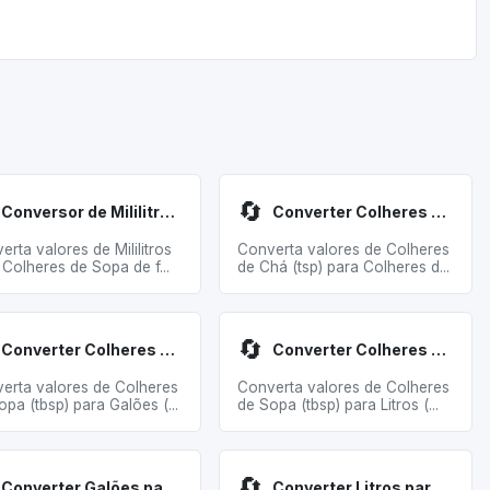
🔄
Conversor de Mililitros para Colheres de Sopa
Converter Colheres de Chá para Colheres de Sopa
erta valores de Mililitros
Converta valores de Colheres
 Colheres de Sopa de f...
de Chá (tsp) para Colheres d...
🔄
Converter Colheres de Sopa para Galões
Converter Colheres de Sopa para Litros
erta valores de Colheres
Converta valores de Colheres
opa (tbsp) para Galões (...
de Sopa (tbsp) para Litros (...
🔄
Converter Galões para Colheres de Sopa
Converter Litros para Colheres de Sopa