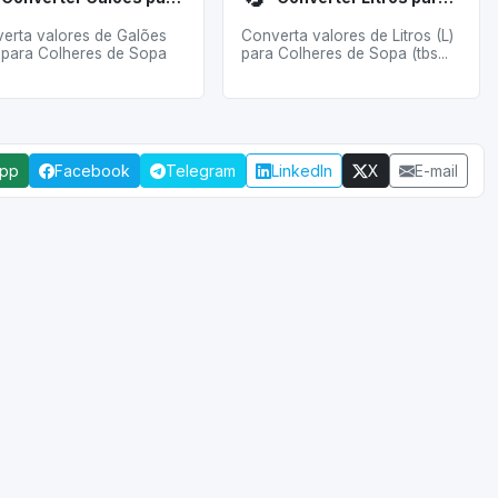
erta valores de Galões
Converta valores de Litros (L)
) para Colheres de Sopa
para Colheres de Sopa (tbs...
App
Facebook
Telegram
LinkedIn
X
E-mail