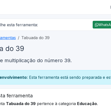
lhe esta ferramenta:
Whats
ramentas
Tabuada do 39
a do 39
e multiplicação do número 39.
envolvimento:
Esta ferramenta está sendo preparada e est
ta ferramenta
nta
Tabuada do 39
pertence à categoria
Educação
.