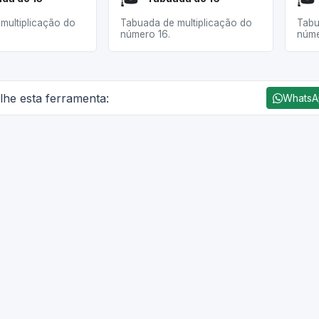
multiplicação do
Tabuada de multiplicação do
Tabu
número 16.
núme
lhe esta ferramenta:
Whats