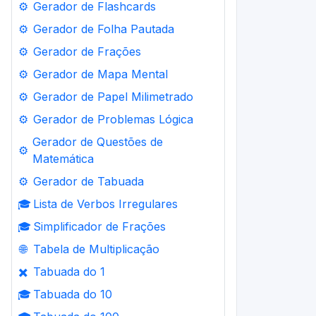
⚙️
Gerador de Flashcards
⚙️
Gerador de Folha Pautada
⚙️
Gerador de Frações
⚙️
Gerador de Mapa Mental
⚙️
Gerador de Papel Milimetrado
⚙️
Gerador de Problemas Lógica
Gerador de Questões de
⚙️
Matemática
⚙️
Gerador de Tabuada
🎓
Lista de Verbos Irregulares
🎓
Simplificador de Frações
🌐
Tabela de Multiplicação
✖️
Tabuada do 1
🎓
Tabuada do 10