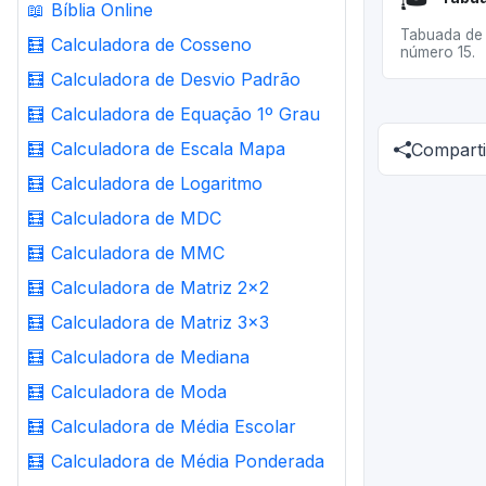
📖
Bíblia Online
Tabuada de 
🧮
Calculadora de Cosseno
número 15.
🧮
Calculadora de Desvio Padrão
🧮
Calculadora de Equação 1º Grau
🧮
Calculadora de Escala Mapa
Comparti
🧮
Calculadora de Logaritmo
🧮
Calculadora de MDC
🧮
Calculadora de MMC
🧮
Calculadora de Matriz 2x2
🧮
Calculadora de Matriz 3x3
🧮
Calculadora de Mediana
🧮
Calculadora de Moda
🧮
Calculadora de Média Escolar
🧮
Calculadora de Média Ponderada