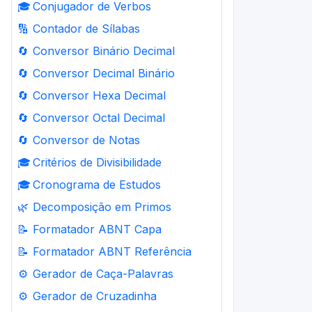
🎓
Conjugador de Verbos
🔢
Contador de Sílabas
🔄
Conversor Binário Decimal
🔄
Conversor Decimal Binário
🔄
Conversor Hexa Decimal
🔄
Conversor Octal Decimal
🔄
Conversor de Notas
🎓
Critérios de Divisibilidade
🎓
Cronograma de Estudos
🌿
Decomposição em Primos
📝
Formatador ABNT Capa
📝
Formatador ABNT Referência
⚙️
Gerador de Caça-Palavras
⚙️
Gerador de Cruzadinha