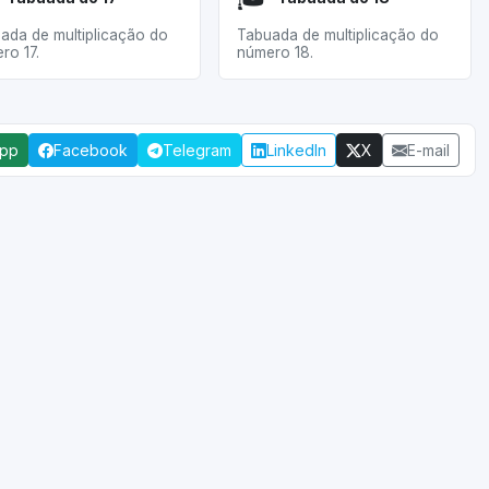
ada de multiplicação do
Tabuada de multiplicação do
ro 17.
número 18.
App
Facebook
Telegram
LinkedIn
X
E-mail