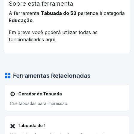
Sobre esta ferramenta
A ferramenta
Tabuada do 53
pertence à categoria
Educação
.
Em breve você poderá utilizar todas as
funcionalidades aqui.
Ferramentas Relacionadas
⚙️
Gerador de Tabuada
Crie tabuadas para impressão.
✖️
Tabuada do 1