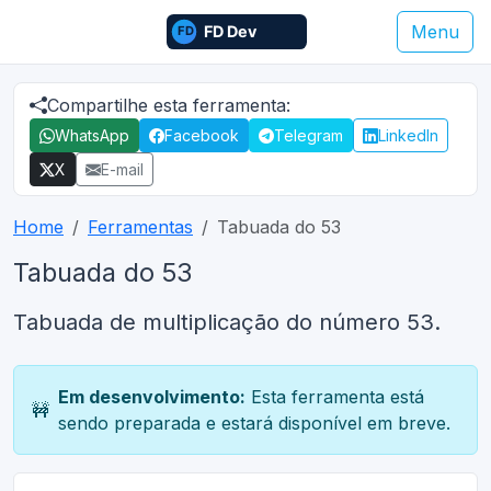
Menu
Compartilhe esta ferramenta:
WhatsApp
Facebook
Telegram
LinkedIn
X
E-mail
Home
Ferramentas
Tabuada do 53
Tabuada do 53
Tabuada de multiplicação do número 53.
Em desenvolvimento:
Esta ferramenta está
🚧
sendo preparada e estará disponível em breve.