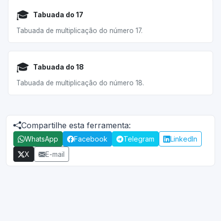
🎓
Tabuada do 17
Tabuada de multiplicação do número 17.
🎓
Tabuada do 18
Tabuada de multiplicação do número 18.
Compartilhe esta ferramenta:
WhatsApp
Facebook
Telegram
LinkedIn
X
E-mail