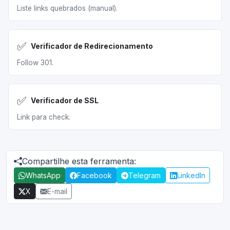
Liste links quebrados (manual).
✅
Verificador de Redirecionamento
Follow 301.
✅
Verificador de SSL
Link para check.
Compartilhe esta ferramenta:
WhatsApp
Facebook
Telegram
LinkedIn
X
E-mail