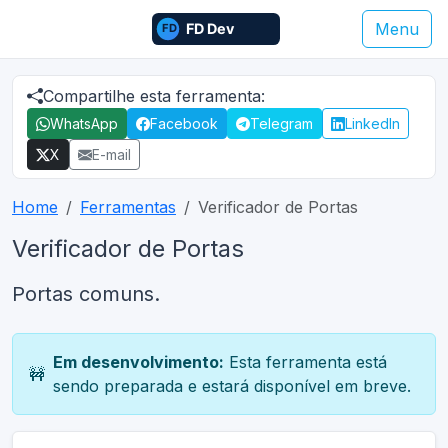
Menu
Compartilhe esta ferramenta:
WhatsApp
Facebook
Telegram
LinkedIn
X
E-mail
Home
Ferramentas
Verificador de Portas
Verificador de Portas
Portas comuns.
Em desenvolvimento:
Esta ferramenta está
🚧
sendo preparada e estará disponível em breve.