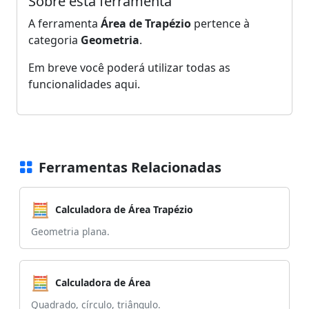
Sobre esta ferramenta
A ferramenta
Área de Trapézio
pertence à
categoria
Geometria
.
Em breve você poderá utilizar todas as
funcionalidades aqui.
Ferramentas Relacionadas
🧮
Calculadora de Área Trapézio
Geometria plana.
🧮
Calculadora de Área
Quadrado, círculo, triângulo.