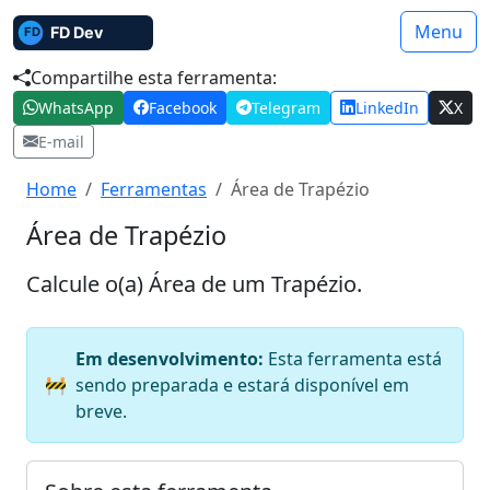
Menu
Compartilhe esta ferramenta:
WhatsApp
Facebook
Telegram
LinkedIn
X
E-mail
Home
Ferramentas
Área de Trapézio
Área de Trapézio
Calcule o(a) Área de um Trapézio.
Em desenvolvimento:
Esta ferramenta está
🚧
sendo preparada e estará disponível em
breve.