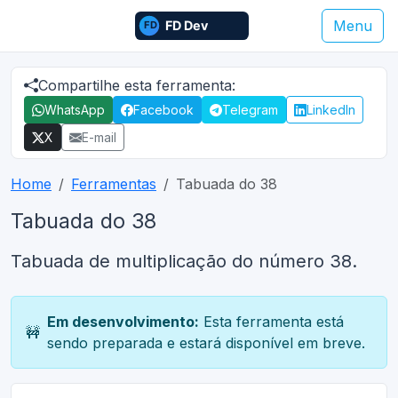
Menu
Compartilhe esta ferramenta:
WhatsApp
Facebook
Telegram
LinkedIn
X
E-mail
Home
Ferramentas
Tabuada do 38
Tabuada do 38
Tabuada de multiplicação do número 38.
Em desenvolvimento:
Esta ferramenta está
🚧
sendo preparada e estará disponível em breve.