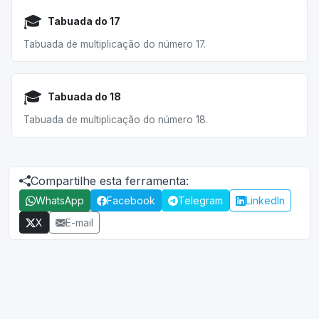
🎓
Tabuada do 17
Tabuada de multiplicação do número 17.
🎓
Tabuada do 18
Tabuada de multiplicação do número 18.
Compartilhe esta ferramenta:
WhatsApp
Facebook
Telegram
LinkedIn
X
E-mail