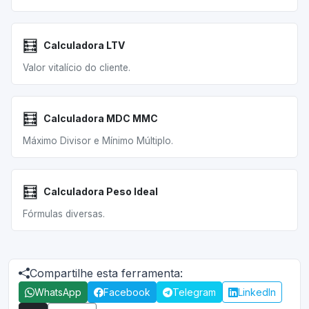
🧮
Calculadora LTV
Valor vitalício do cliente.
🧮
Calculadora MDC MMC
Máximo Divisor e Mínimo Múltiplo.
🧮
Calculadora Peso Ideal
Fórmulas diversas.
Compartilhe esta ferramenta:
WhatsApp
Facebook
Telegram
LinkedIn