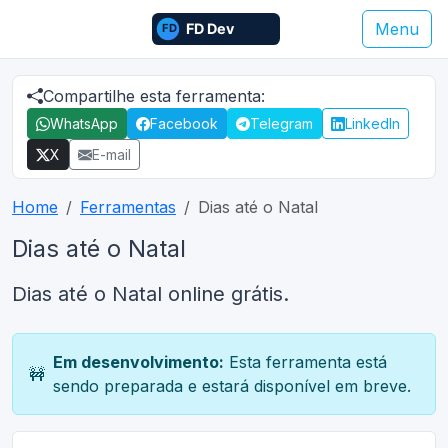
Menu
Compartilhe esta ferramenta:
WhatsApp
Facebook
Telegram
LinkedIn
X
E-mail
Home
Ferramentas
Dias até o Natal
Dias até o Natal
Dias até o Natal online grátis.
Em desenvolvimento:
Esta ferramenta está
🚧
sendo preparada e estará disponível em breve.