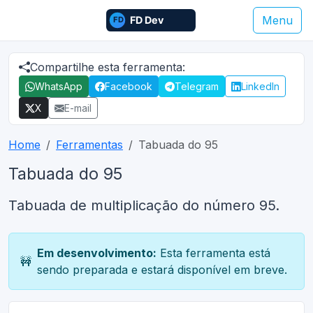
Menu
Compartilhe esta ferramenta:
WhatsApp
Facebook
Telegram
LinkedIn
X
E-mail
Home
Ferramentas
Tabuada do 95
Tabuada do 95
Tabuada de multiplicação do número 95.
Em desenvolvimento:
Esta ferramenta está
🚧
sendo preparada e estará disponível em breve.