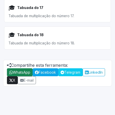
🎓
Tabuada do 17
Tabuada de multiplicação do número 17.
🎓
Tabuada do 18
Tabuada de multiplicação do número 18.
Compartilhe esta ferramenta:
WhatsApp
Facebook
Telegram
LinkedIn
X
E-mail