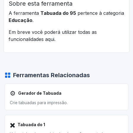
Sobre esta ferramenta
A ferramenta
Tabuada do 95
pertence à categoria
Educação
.
Em breve você poderá utilizar todas as
funcionalidades aqui.
Ferramentas Relacionadas
⚙️
Gerador de Tabuada
Crie tabuadas para impressão.
✖️
Tabuada do 1