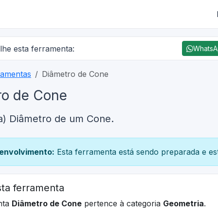
lhe esta ferramenta:
Whats
ramentas
Diâmetro de Cone
ro de Cone
(a) Diâmetro de um Cone.
envolvimento:
Esta ferramenta está sendo preparada e est
ta ferramenta
nta
Diâmetro de Cone
pertence à categoria
Geometria
.