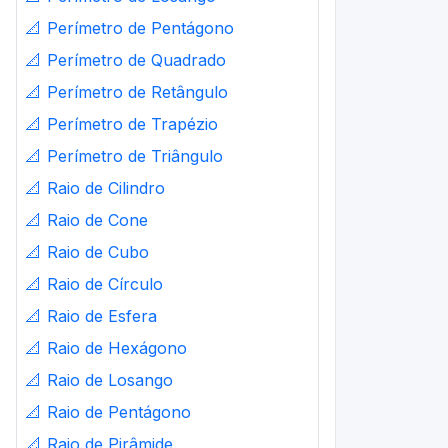
📐
Perímetro de Pentágono
📐
Perímetro de Quadrado
📐
Perímetro de Retângulo
📐
Perímetro de Trapézio
📐
Perímetro de Triângulo
📐
Raio de Cilindro
📐
Raio de Cone
📐
Raio de Cubo
📐
Raio de Círculo
📐
Raio de Esfera
📐
Raio de Hexágono
📐
Raio de Losango
📐
Raio de Pentágono
📐
Raio de Pirâmide