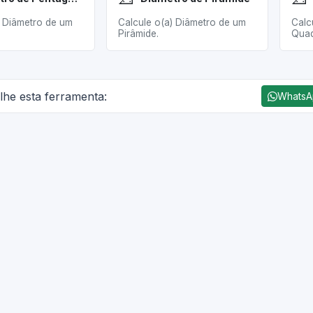
) Diâmetro de um
Calcule o(a) Diâmetro de um
Calc
Pirâmide.
Quad
lhe esta ferramenta:
Whats