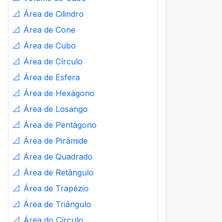
📐
Área de Cilindro
📐
Área de Cone
📐
Área de Cubo
📐
Área de Círculo
📐
Área de Esfera
📐
Área de Hexágono
📐
Área de Losango
📐
Área de Pentágono
📐
Área de Pirâmide
📐
Área de Quadrado
📐
Área de Retângulo
📐
Área de Trapézio
📐
Área de Triângulo
📐
Área do Círculo