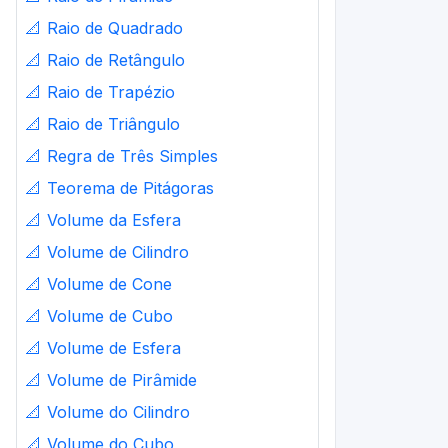
📐
Raio de Quadrado
📐
Raio de Retângulo
📐
Raio de Trapézio
📐
Raio de Triângulo
📐
Regra de Três Simples
📐
Teorema de Pitágoras
📐
Volume da Esfera
📐
Volume de Cilindro
📐
Volume de Cone
📐
Volume de Cubo
📐
Volume de Esfera
📐
Volume de Pirâmide
📐
Volume do Cilindro
📐
Volume do Cubo