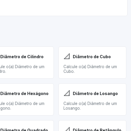
📐
Diâmetro de Cilindro
Diâmetro de Cubo
ule o(a) Diâmetro de um
Calcule o(a) Diâmetro de um
dro.
Cubo.
📐
Diâmetro de Hexágono
Diâmetro de Losango
ule o(a) Diâmetro de um
Calcule o(a) Diâmetro de um
gono.
Losango.
📐
Diâmetro de Quadrado
Diâmetro de Retângulo