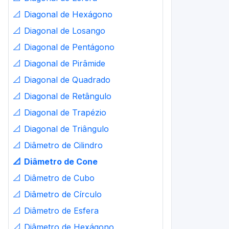
📐
Diagonal de Hexágono
📐
Diagonal de Losango
📐
Diagonal de Pentágono
📐
Diagonal de Pirâmide
📐
Diagonal de Quadrado
📐
Diagonal de Retângulo
📐
Diagonal de Trapézio
📐
Diagonal de Triângulo
📐
Diâmetro de Cilindro
📐
Diâmetro de Cone
📐
Diâmetro de Cubo
📐
Diâmetro de Círculo
📐
Diâmetro de Esfera
📐
Diâmetro de Hexágono