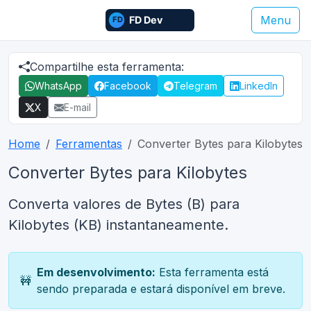
Menu
Compartilhe esta ferramenta:
WhatsApp
Facebook
Telegram
LinkedIn
X
E-mail
Home
Ferramentas
Converter Bytes para Kilobytes
Converter Bytes para Kilobytes
Converta valores de Bytes (B) para
Kilobytes (KB) instantaneamente.
Em desenvolvimento:
Esta ferramenta está
🚧
sendo preparada e estará disponível em breve.