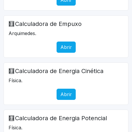
🧮
Calculadora de Empuxo
Arquimedes.
Abrir
🧮
Calculadora de Energia Cinética
Física.
Abrir
🧮
Calculadora de Energia Potencial
Física.