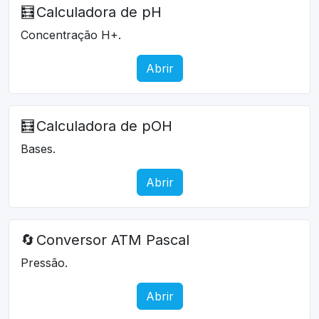
🧮
Calculadora de pH
Concentração H+.
Abrir
🧮
Calculadora de pOH
Bases.
Abrir
🔄
Conversor ATM Pascal
Pressão.
Abrir