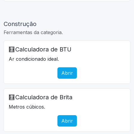
Construção
Ferramentas da categoria.
🧮
Calculadora de BTU
Ar condicionado ideal.
Abrir
🧮
Calculadora de Brita
Metros cúbicos.
Abrir