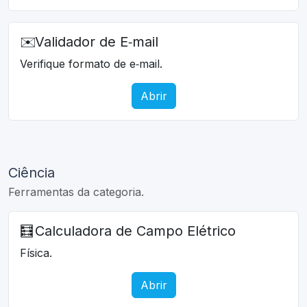
✉️
Validador de E‑mail
Verifique formato de e‑mail.
Abrir
Ciência
Ferramentas da categoria.
🧮
Calculadora de Campo Elétrico
Física.
Abrir