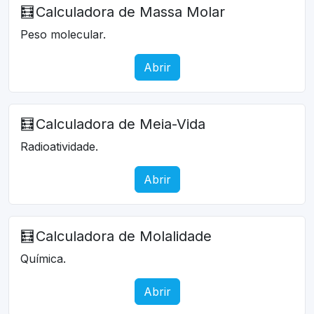
🧮
Calculadora de Massa Molar
Peso molecular.
Abrir
🧮
Calculadora de Meia-Vida
Radioatividade.
Abrir
🧮
Calculadora de Molalidade
Química.
Abrir