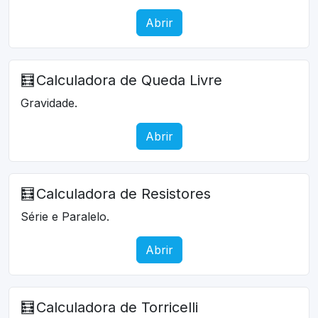
Abrir
🧮
Calculadora de Queda Livre
Gravidade.
Abrir
🧮
Calculadora de Resistores
Série e Paralelo.
Abrir
🧮
Calculadora de Torricelli