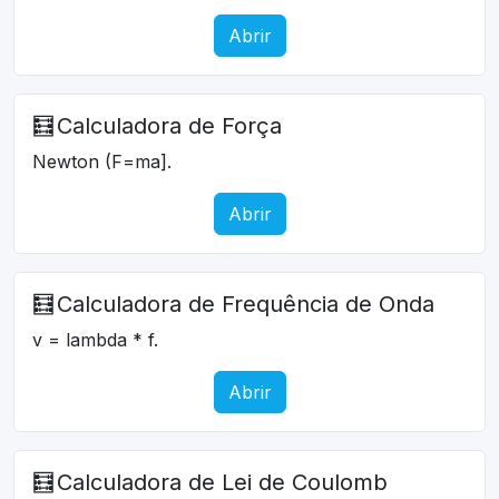
Abrir
🧮
Calculadora de Força
Newton (F=ma].
Abrir
🧮
Calculadora de Frequência de Onda
v = lambda * f.
Abrir
🧮
Calculadora de Lei de Coulomb