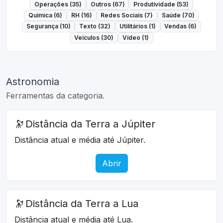
Operações (35)
Outros (67)
Produtividade (53)
Química (6)
RH (16)
Redes Sociais (7)
Saúde (70)
Segurança (10)
Texto (32)
Utilitários (1)
Vendas (6)
Veículos (30)
Vídeo (1)
Astronomia
Ferramentas da categoria.
🔭
Distância da Terra a Júpiter
Distância atual e média até Júpiter.
Abrir
🔭
Distância da Terra a Lua
Distância atual e média até Lua.