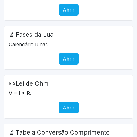
Abrir
🔬
Fases da Lua
Calendário lunar.
Abrir
📜
Lei de Ohm
V = I * R.
Abrir
🔬
Tabela Conversão Comprimento