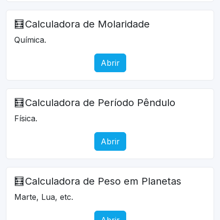
🧮
Calculadora de Molaridade
Química.
Abrir
🧮
Calculadora de Período Pêndulo
Física.
Abrir
🧮
Calculadora de Peso em Planetas
Marte, Lua, etc.
Abrir