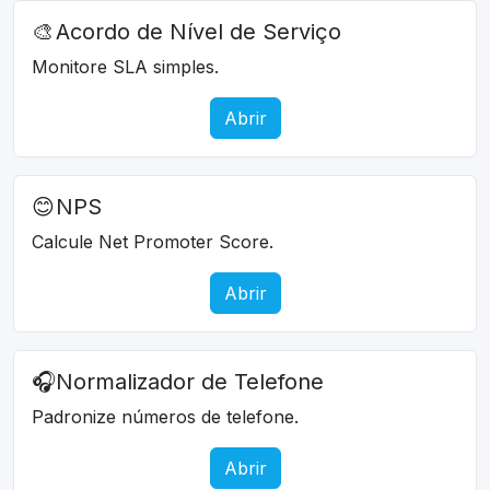
🎨
Acordo de Nível de Serviço
Monitore SLA simples.
Abrir
😊
NPS
Calcule Net Promoter Score.
Abrir
🎧
Normalizador de Telefone
Padronize números de telefone.
Abrir