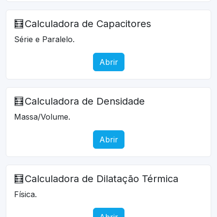
🧮
Calculadora de Capacitores
Série e Paralelo.
Abrir
🧮
Calculadora de Densidade
Massa/Volume.
Abrir
🧮
Calculadora de Dilatação Térmica
Física.
Abrir