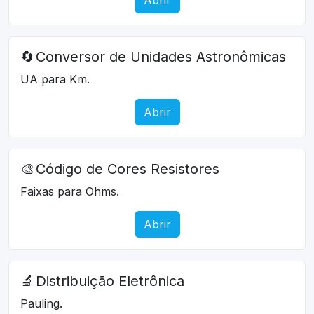
🔄
Conversor de Unidades Astronômicas
UA para Km.
Abrir
🎨
Código de Cores Resistores
Faixas para Ohms.
Abrir
🔬
Distribuição Eletrônica
Pauling.