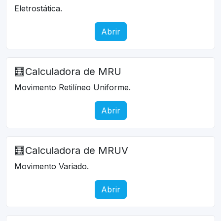
Eletrostática.
Abrir
🧮
Calculadora de MRU
Movimento Retilíneo Uniforme.
Abrir
🧮
Calculadora de MRUV
Movimento Variado.
Abrir