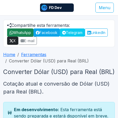
Menu
Compartilhe esta ferramenta:
WhatsApp
Facebook
Telegram
LinkedIn
X
E-mail
Home
Ferramentas
Converter Dólar (USD) para Real (BRL)
Converter Dólar (USD) para Real (BRL)
Cotação atual e conversão de Dólar (USD)
para Real (BRL).
Em desenvolvimento:
Esta ferramenta está
🚧
sendo preparada e estará disponível em breve.