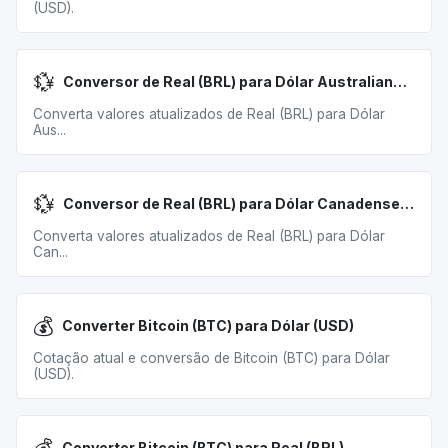
(USD).
💱
Conversor de Real (BRL) para Dólar Australiano (AUD)
Converta valores atualizados de Real (BRL) para Dólar
Aus...
💱
Conversor de Real (BRL) para Dólar Canadense (CAD)
Converta valores atualizados de Real (BRL) para Dólar
Can...
💰
Converter Bitcoin (BTC) para Dólar (USD)
Cotação atual e conversão de Bitcoin (BTC) para Dólar
(USD).
Converter Bitcoin (BTC) para Real (BRL)