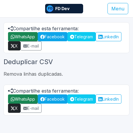
Menu
Compartilhe esta ferramenta:
WhatsApp
Facebook
Telegram
LinkedIn
X
E-mail
Deduplicar CSV
Remova linhas duplicadas.
Compartilhe esta ferramenta:
WhatsApp
Facebook
Telegram
LinkedIn
X
E-mail