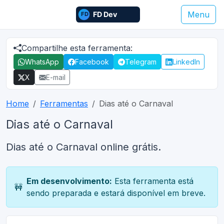
Menu
Compartilhe esta ferramenta:
WhatsApp
Facebook
Telegram
LinkedIn
X
E-mail
Home
Ferramentas
Dias até o Carnaval
Dias até o Carnaval
Dias até o Carnaval online grátis.
Em desenvolvimento:
Esta ferramenta está
🚧
sendo preparada e estará disponível em breve.