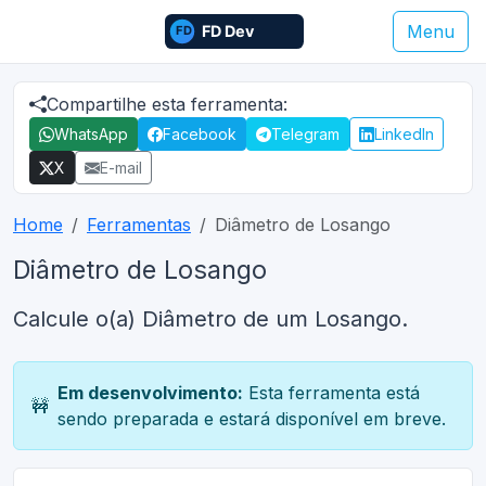
Menu
Compartilhe esta ferramenta:
WhatsApp
Facebook
Telegram
LinkedIn
X
E-mail
Home
Ferramentas
Diâmetro de Losango
Diâmetro de Losango
Calcule o(a) Diâmetro de um Losango.
Em desenvolvimento:
Esta ferramenta está
🚧
sendo preparada e estará disponível em breve.