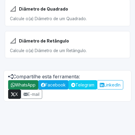
📐
Diâmetro de Quadrado
Calcule o(a) Diâmetro de um Quadrado.
📐
Diâmetro de Retângulo
Calcule o(a) Diâmetro de um Retângulo.
Compartilhe esta ferramenta:
WhatsApp
Facebook
Telegram
LinkedIn
X
E-mail