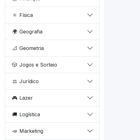
⚛️
Física
🌍
Geografia
📐
Geometria
🎲
Jogos e Sorteio
⚖️
Jurídico
🎮
Lazer
🚚
Logística
📣
Marketing