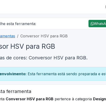
lhe esta ferramenta:
Whats
ramentas
Conversor HSV para RGB
sor HSV para RGB
as de cores: Conversor HSV para RGB.
envolvimento:
Esta ferramenta está sendo preparada e est
ta ferramenta
nta
Conversor HSV para RGB
pertence à categoria
Design