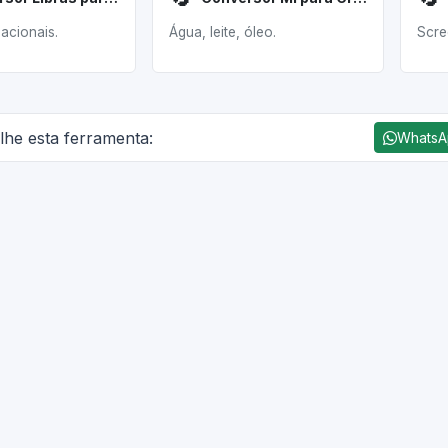
acionais.
Água, leite, óleo.
Scre
lhe esta ferramenta:
Whats