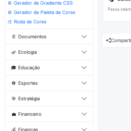
⚙️
Gerador de Gradiente CSS
Pesos intern
⚙️
Gerador de Paleta de Cores
🎨
Roda de Cores
📄
Documentos
Comparti
🌿
Ecologia
🎓
Educação
⚽
Esportes
🎯
Estratégia
💼
Financeiro
💰
Finanças