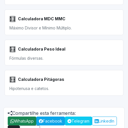
🧮
Calculadora MDC MMC
Máximo Divisor e Mínimo Múltiplo.
🧮
Calculadora Peso Ideal
Fórmulas diversas.
🧮
Calculadora Pitágoras
Hipotenusa e catetos.
Compartilhe esta ferramenta:
WhatsApp
Facebook
Telegram
LinkedIn