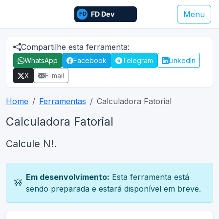
Menu
Compartilhe esta ferramenta:
WhatsApp
Facebook
Telegram
LinkedIn
X
E-mail
Home
Ferramentas
Calculadora Fatorial
Calculadora Fatorial
Calcule N!.
Em desenvolvimento:
Esta ferramenta está
🚧
sendo preparada e estará disponível em breve.