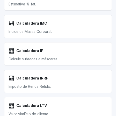
Estimativa % fat.
🧮
Calculadora IMC
Índice de Massa Corporal.
🧮
Calculadora IP
Calcule subredes e máscaras.
🧮
Calculadora IRRF
Imposto de Renda Retido.
🧮
Calculadora LTV
Valor vitalício do cliente.