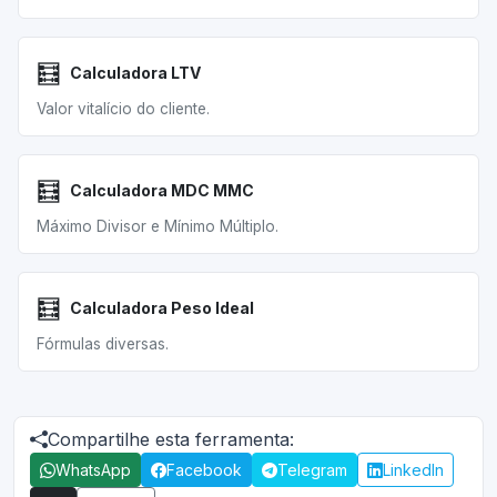
🧮
Calculadora LTV
Valor vitalício do cliente.
🧮
Calculadora MDC MMC
Máximo Divisor e Mínimo Múltiplo.
🧮
Calculadora Peso Ideal
Fórmulas diversas.
Compartilhe esta ferramenta:
WhatsApp
Facebook
Telegram
LinkedIn