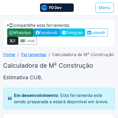
Menu
Compartilhe esta ferramenta:
WhatsApp
Facebook
Telegram
LinkedIn
X
E-mail
Home
Ferramentas
Calculadora de M² Construção
Calculadora de M² Construção
Estimativa CUB.
Em desenvolvimento:
Esta ferramenta está
🚧
sendo preparada e estará disponível em breve.